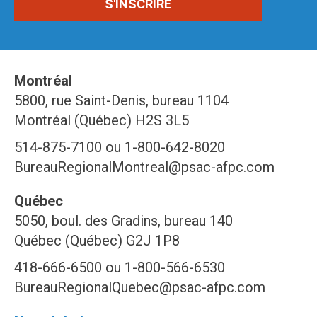
Montréal
5800, rue Saint-Denis, bureau 1104
Montréal (Québec) H2S 3L5
514-875-7100 ou 1-800-642-8020
BureauRegionalMontreal@psac-afpc.com
Québec
5050, boul. des Gradins, bureau 140
Québec (Québec) G2J 1P8
418-666-6500 ou 1-800-566-6530
BureauRegionalQuebec@psac-afpc.com