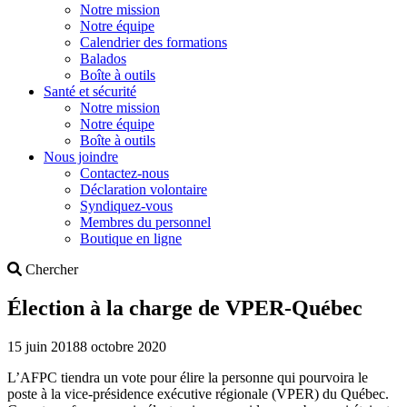
Notre mission
Notre équipe
Calendrier des formations
Balados
Boîte à outils
Santé et sécurité
Notre mission
Notre équipe
Boîte à outils
Nous joindre
Contactez-nous
Déclaration volontaire
Syndiquez-vous
Membres du personnel
Boutique en ligne
Search
Chercher
Élection à la charge de VPER-Québec
15 juin 2018
8 octobre 2020
L’AFPC tiendra un vote pour élire la personne qui pourvoira le
poste à la vice-présidence exécutive régionale (VPER) du Québec.