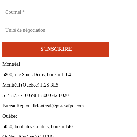
Montréal
5800, rue Saint-Denis, bureau 1104
Montréal (Québec) H2S 3L5
514-875-7100 ou 1-800-642-8020
BureauRegionalMontreal@psac-afpc.com
Québec
5050, boul. des Gradins, bureau 140
Québec (Québec) G2J 1P8