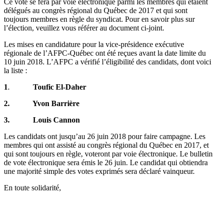
Ce vote se fera par voie électronique parmi les membres qui étaient
délégués au congrès régional du Québec de 2017 et qui sont
toujours membres en règle du syndicat. Pour en savoir plus sur
l’élection, veuillez vous référer au document ci-joint.
Les mises en candidature pour la vice-présidence exécutive
régionale de l’AFPC-Québec ont été reçues avant la date limite du
10 juin 2018. L’AFPC a vérifié l’éligibilité des candidats, dont voici
la liste :
1
.
Toufic El-Daher
2. Yvon Barrière
3. Louis Cannon
Les candidats ont jusqu’au 26 juin 2018 pour faire campagne. Les
membres qui ont assisté au congrès régional du Québec en 2017, et
qui sont toujours en règle, voteront par voie électronique. Le bulletin
de vote électronique sera émis le 26 juin. Le candidat qui obtiendra
une majorité simple des votes exprimés sera déclaré vainqueur.
En toute solidarité,