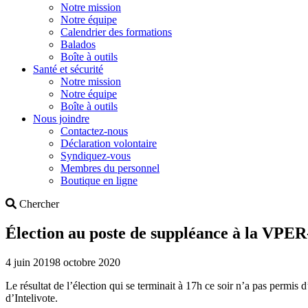
Notre mission
Notre équipe
Calendrier des formations
Balados
Boîte à outils
Santé et sécurité
Notre mission
Notre équipe
Boîte à outils
Nous joindre
Contactez-nous
Déclaration volontaire
Syndiquez-vous
Membres du personnel
Boutique en ligne
Search
Chercher
Élection au poste de suppléance à la VPER
4 juin 2019
8 octobre 2020
Le résultat de l’élection qui se terminait à 17h ce soir n’a pas permis
d’Intelivote.