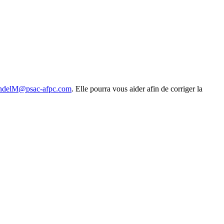
delM@psac-afpc.com
. Elle pourra vous aider afin de corriger la