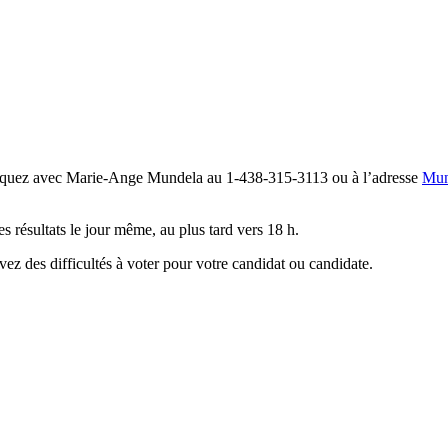
muniquez avec Marie-Ange Mundela au 1-438-315-3113 ou à l’adresse
Mun
s résultats le jour même, au plus tard vers 18 h.
z des difficultés à voter pour votre candidat ou candidate.