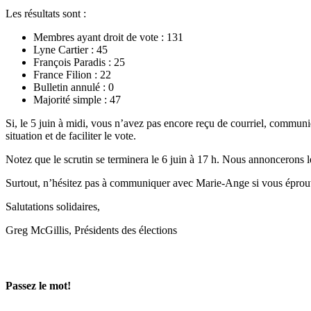
Les résultats sont :
Membres ayant droit de vote : 131
Lyne Cartier : 45
François Paradis : 25
France Filion : 22
Bulletin annulé : 0
Majorité simple : 47
Si, le 5 juin à midi, vous n’avez pas encore reçu de courriel, com
situation et de faciliter le vote.
Notez que le scrutin se terminera le 6 juin à 17 h. Nous annoncerons le
Surtout, n’hésitez pas à communiquer avec Marie-Ange si vous éprouve
Salutations solidaires,
Greg McGillis, Présidents des élections
Passez le mot!