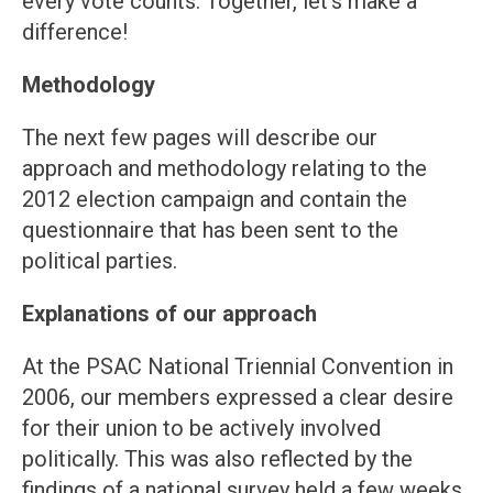
every vote counts. Together, let’s make a
difference!
Methodology
The next few pages will describe our
approach and methodology relating to the
2012 election campaign and contain the
questionnaire that has been sent to the
political parties.
Explanations of our approach
At the PSAC National Triennial Convention in
2006, our members expressed a clear desire
for their union to be actively involved
politically. This was also reflected by the
findings of a national survey held a few weeks