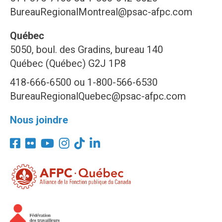
BureauRegionalMontreal@psac-afpc.com
Québec
5050, boul. des Gradins, bureau 140
Québec (Québec) G2J 1P8
418-666-6500 ou 1-800-566-6530
BureauRegionalQuebec@psac-afpc.com
Nous joindre