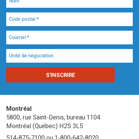
Montréal
5800, rue Saint-Denis, bureau 1104
Montréal (Québec) H2S 3L5
514-875-7100 ou 1-800-642-8020