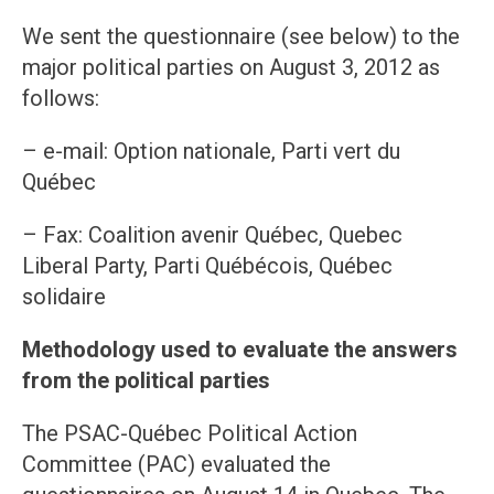
We sent the questionnaire (see below) to the
major political parties on August 3, 2012 as
follows:
– e-mail: Option nationale, Parti vert du
Québec
– Fax: Coalition avenir Québec, Quebec
Liberal Party, Parti Québécois, Québec
solidaire
Methodology used to evaluate the answers
from the political parties
The PSAC-Québec Political Action
Committee (PAC) evaluated the