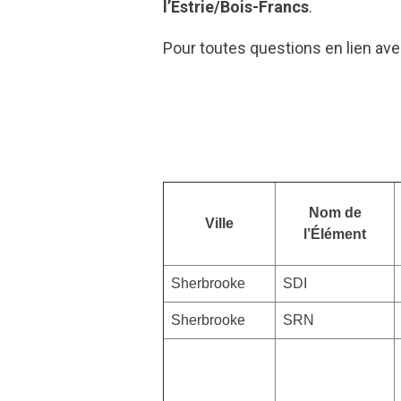
l’Estrie/Bois-Francs
.
Pour toutes questions en lien av
Nom de
Ville
l’Élément
Sherbrooke
SDI
Sherbrooke
SRN