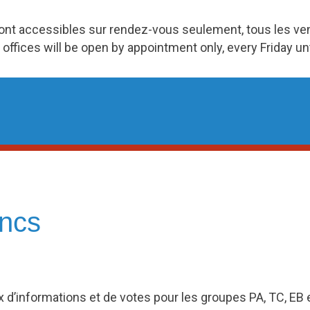
ront accessibles sur rendez-vous seulement, tous les v
 offices will be open by appointment only, every Friday u
ancs
eux d’informations et de votes pour les groupes PA, TC, EB 