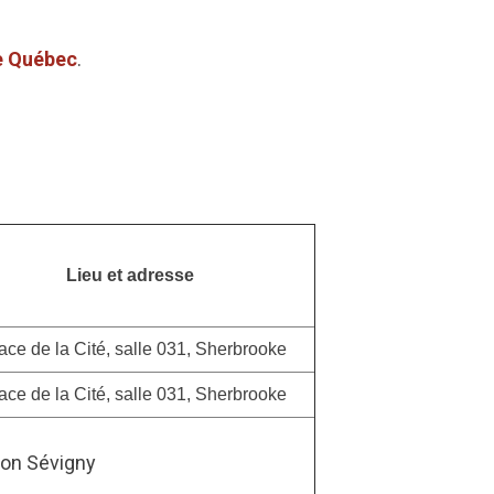
e Québec
.
Lieu et adresse
lace de la Cité, salle 031, Sherbrooke
lace de la Cité, salle 031, Sherbrooke
lon Sévigny