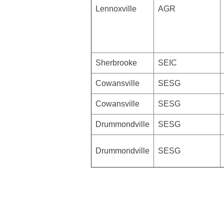
Lennoxville
AGR
Sherbrooke
SEIC
Cowansville
SESG
Cowansville
SESG
Drummondville
SESG
Drummondville
SESG