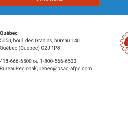
Québec
5050, boul. des Gradins, bureau 140
Québec (Québec) G2J 1P8
418-666-6500 ou 1-800-566-6530
BureauRegionalQuebec@psac-afpc.com