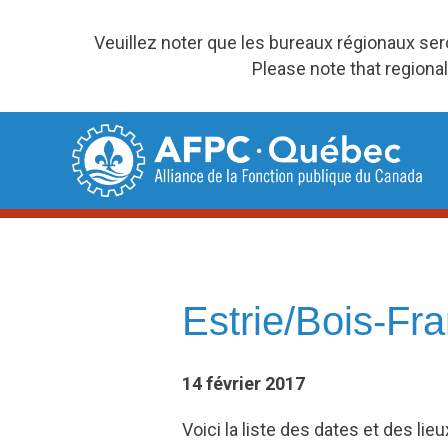
Veuillez noter que les bureaux régionaux se
Please note that regional
Skip
to
content
Estrie/Bois-Fr
14 février 2017
Voici la liste des dates et des li