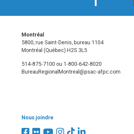
Montréal
5800, rue Saint-Denis, bureau 1104
Montréal (Québec) H2S 3L5
514-875-7100 ou 1-800-642-8020
BureauRegionalMontreal@psac-afpc.com
Nous joindre