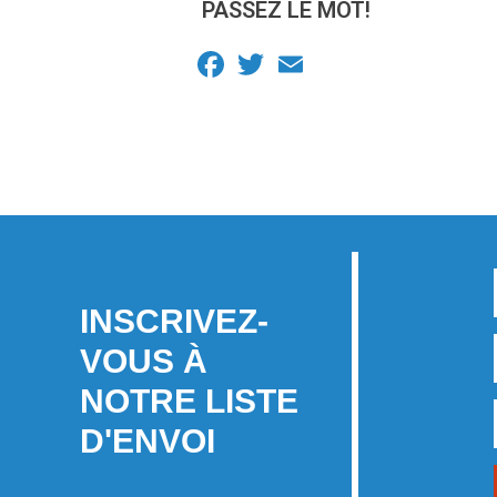
PASSEZ LE MOT!
Facebook
Twitter
Email
INSCRIVEZ-
VOUS À
NOTRE LISTE
D'ENVOI