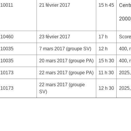
Cent
10011
21 février 2017
15 h 45
2000,
10460
23 février 2017
17 h
Score
10035
7 mars 2017 (groupe SV)
12 h
400, 
10035
20 mars 2017 (groupe PA)
15 h 30
400, 
10173
22 mars 2017 (groupe PA)
11 h 30
2025,
22 mars 2017 (groupe
10173
12 h 30
2025,
SV)