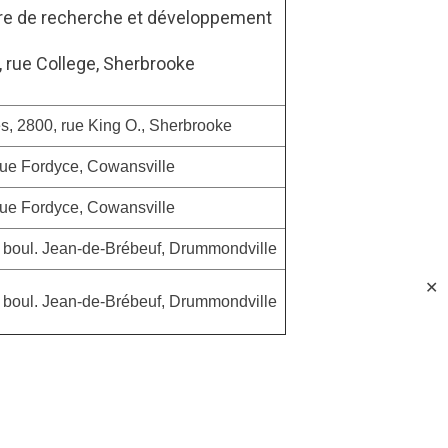
re de recherche et développement
 rue College, Sherbrooke
s, 2800, rue King O., Sherbrooke
rue Fordyce, Cowansville
rue Fordyce, Cowansville
 boul. Jean-de-Brébeuf, Drummondville
✕
 boul. Jean-de-Brébeuf, Drummondville