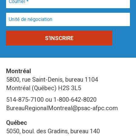
Montréal
5800, rue Saint-Denis, bureau 1104
Montréal (Québec) H2S 3L5
514-875-7100 ou 1-800-642-8020
BureauRegionalMontreal@psac-afpc.com
Québec
5050, boul. des Gradins, bureau 140