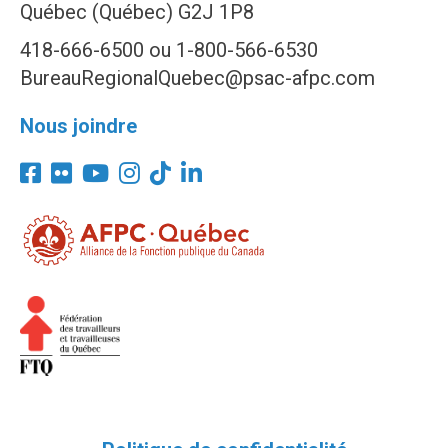
Québec (Québec) G2J 1P8
418-666-6500 ou 1-800-566-6530
BureauRegionalQuebec@psac-afpc.com
Nous joindre