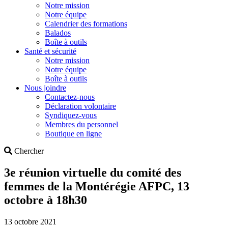
Notre mission
Notre équipe
Calendrier des formations
Balados
Boîte à outils
Santé et sécurité
Notre mission
Notre équipe
Boîte à outils
Nous joindre
Contactez-nous
Déclaration volontaire
Syndiquez-vous
Membres du personnel
Boutique en ligne
Search
Chercher
3e réunion virtuelle du comité des
femmes de la Montérégie AFPC, 13
octobre à 18h30
13 octobre 2021