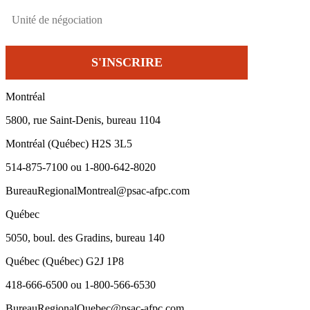
Montréal
5800, rue Saint-Denis, bureau 1104
Montréal (Québec) H2S 3L5
514-875-7100 ou 1-800-642-8020
BureauRegionalMontreal@psac-afpc.com
Québec
5050, boul. des Gradins, bureau 140
Québec (Québec) G2J 1P8
418-666-6500 ou 1-800-566-6530
BureauRegionalQuebec@psac-afpc.com