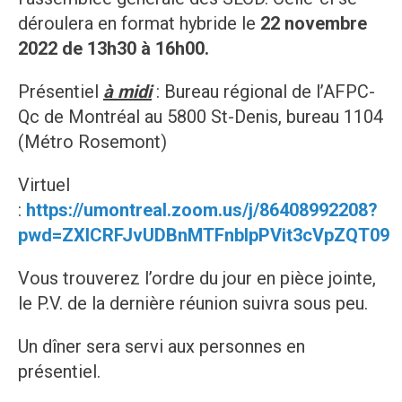
déroulera en format hybride le
22 novembre
2022 de 13h30 à 16h00.
Présentiel
à midi
: Bureau régional de l’AFPC-
Qc de Montréal au 5800 St-Denis, bureau 1104
(Métro Rosemont)
Virtuel
:
https://umontreal.zoom.us/j/86408992208?
pwd=ZXlCRFJvUDBnMTFnblpPVit3cVpZQT09
Vous trouverez l’ordre du jour en pièce jointe,
le P.V. de la dernière réunion suivra sous peu.
Un dîner sera servi aux personnes en
présentiel.