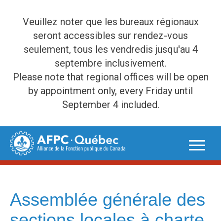
Veuillez noter que les bureaux régionaux
seront accessibles sur rendez-vous
seulement, tous les vendredis jusqu'au 4
septembre inclusivement.
Please note that regional offices will be open
by appointment only, every Friday until
September 4 included.
Skip
to
content
Assemblée générale des
sections locales à charte