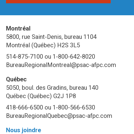
Montréal
5800, rue Saint-Denis, bureau 1104
Montréal (Québec) H2S 3L5
514-875-7100 ou 1-800-642-8020
BureauRegionalMontreal@psac-afpc.com
Québec
5050, boul. des Gradins, bureau 140
Québec (Québec) G2J 1P8
418-666-6500 ou 1-800-566-6530
BureauRegionalQuebec@psac-afpc.com
Nous joindre