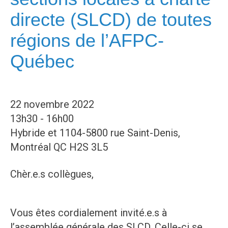
directe (SLCD) de toutes
régions de l’AFPC-
Québec
22 novembre 2022
13h30 - 16h00
Hybride et 1104-5800 rue Saint-Denis,
Montréal QC H2S 3L5
Chèr.e.s collègues,
Vous êtes cordialement invité.e.s à
l’assemblée générale des SLCD. Celle-ci se