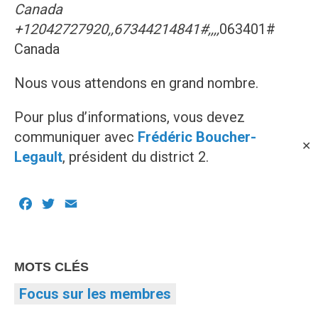
Canada
+12042727920,,67344214841#,,,,
063401#
Canada
Nous vous attendons en grand nombre.
Pour plus d’informations, vous devez
communiquer avec
Frédéric Boucher-
✕
Legault
, président du district 2.
Facebook
Twitter
Email
MOTS CLÉS
Focus sur les membres