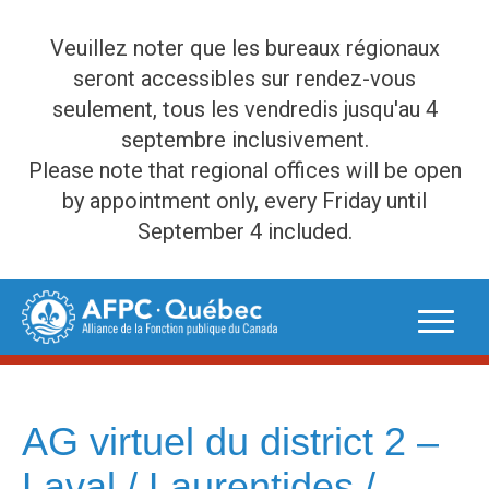
Veuillez noter que les bureaux régionaux
seront accessibles sur rendez-vous
seulement, tous les vendredis jusqu'au 4
septembre inclusivement.
Please note that regional offices will be open
by appointment only, every Friday until
September 4 included.
Skip
to
content
AG virtuel du district 2 –
Laval / Laurentides /