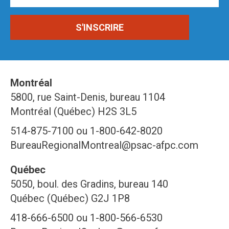
Montréal
5800, rue Saint-Denis, bureau 1104
Montréal (Québec) H2S 3L5
514-875-7100 ou 1-800-642-8020
BureauRegionalMontreal@psac-afpc.com
Québec
5050, boul. des Gradins, bureau 140
Québec (Québec) G2J 1P8
418-666-6500 ou 1-800-566-6530