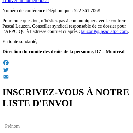
Trouver un numéro local
Numéro de conférence téléphonique : 522 361 706#
Pour toute question, n’hésitez pas à communiquer avec le confrère
Pascal Lauzon, Conseiller syndical responsable de ce dossier pour
l’AFPC-QC à l’adresse courriel ci-après :
lauzonP@psac-afpc.com
.
En toute solidarité,
Direction du comité des droits de la personne, D7 – Montréal
Facebook
Twitter
Email
INSCRIVEZ-VOUS À NOTRE
LISTE D'ENVOI