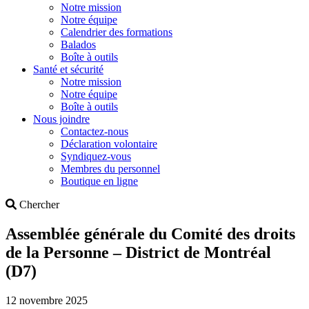
Notre mission
Notre équipe
Calendrier des formations
Balados
Boîte à outils
Santé et sécurité
Notre mission
Notre équipe
Boîte à outils
Nous joindre
Contactez-nous
Déclaration volontaire
Syndiquez-vous
Membres du personnel
Boutique en ligne
Search
Chercher
Assemblée générale du Comité des droits
de la Personne – District de Montréal
(D7)
12 novembre 2025