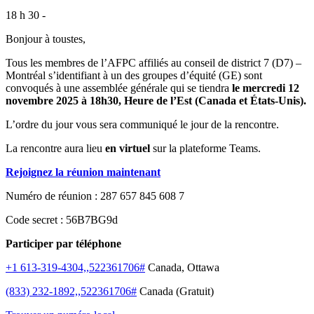
18 h 30 -
Bonjour à toustes,
Tous les membres de l’AFPC affiliés au conseil de district 7 (D7) –
Montréal s’identifiant à un des groupes d’équité (GE) sont
convoqués à une assemblée générale qui se tiendra
le mercredi 12
novembre 2025 à 18h30, Heure de l’Est (Canada et États-Unis).
L’ordre du jour vous sera communiqué le jour de la rencontre.
La rencontre aura lieu
en virtuel
sur la plateforme Teams.
Rejoignez la réunion maintenant
Numéro de réunion : 287 657 845 608 7
Code secret : 56B7BG9d
Participer par téléphone
+1 613-319-4304,,522361706#
Canada, Ottawa
(833) 232-1892,,522361706#
Canada (Gratuit)