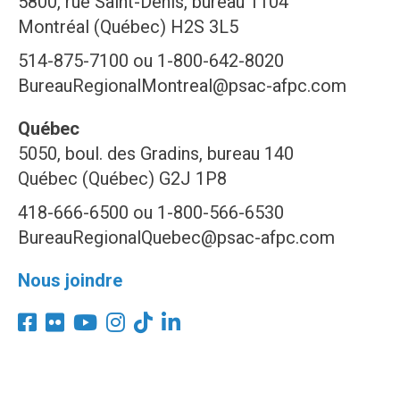
5800, rue Saint-Denis, bureau 1104
Montréal (Québec) H2S 3L5
514-875-7100 ou 1-800-642-8020
BureauRegionalMontreal@psac-afpc.com
Québec
5050, boul. des Gradins, bureau 140
Québec (Québec) G2J 1P8
418-666-6500 ou 1-800-566-6530
BureauRegionalQuebec@psac-afpc.com
Nous joindre