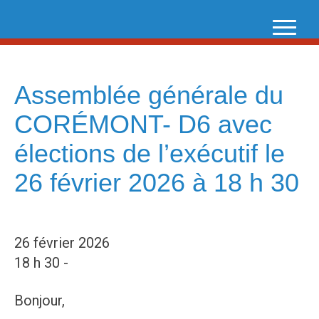
Skip
to
content
Assemblée générale du
CORÉMONT- D6 avec
élections de l’exécutif le
26 février 2026 à 18 h 30
26 février 2026
18 h 30 -
Bonjour,