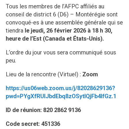
Tous les membres de l’AFPC affiliés au
conseil de district 6 (D6) – Montérégie sont
convoqué-es à une assemblée générale qui se
tiendra
le jeudi, 26 février 2026 à 18 h 30,
heure de l’Est (Canada et États-Unis).
L’ordre du jour vous sera communiqué sous
peu.
Lieu de la rencontre (Virtuel) :
Zoom
https://us06web.zoom.us/j/82028629136?
pwd=PYgXfRUlJbdEbq8zOSytIQjFb4lfGz.1
ID de réunion: 820 2862 9136
Code secret: 451336