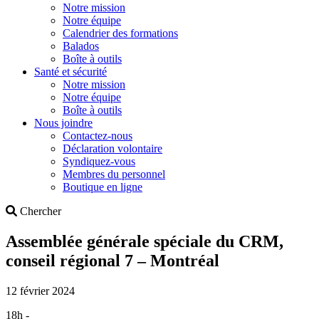
Notre mission
Notre équipe
Calendrier des formations
Balados
Boîte à outils
Santé et sécurité
Notre mission
Notre équipe
Boîte à outils
Nous joindre
Contactez-nous
Déclaration volontaire
Syndiquez-vous
Membres du personnel
Boutique en ligne
Search
Chercher
Assemblée générale spéciale du CRM,
conseil régional 7 – Montréal
12 février 2024
18h -