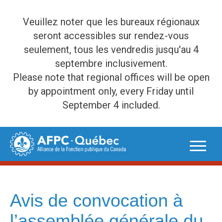
Veuillez noter que les bureaux régionaux
seront accessibles sur rendez-vous
seulement, tous les vendredis jusqu'au 4
septembre inclusivement.
Please note that regional offices will be open
by appointment only, every Friday until
September 4 included.
Skip
to
content
Avis de convocation à
l’assemblée générale du