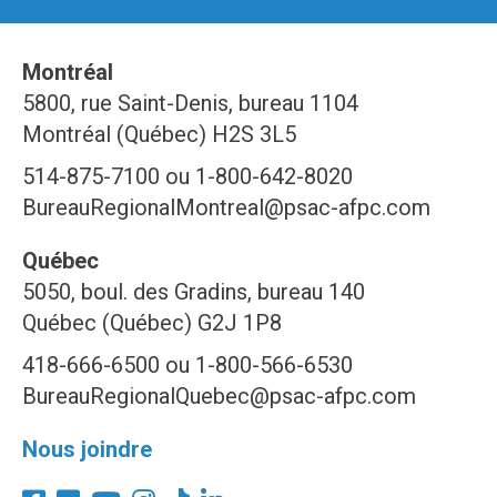
Montréal
5800, rue Saint-Denis, bureau 1104
Montréal (Québec) H2S 3L5
514-875-7100 ou 1-800-642-8020
BureauRegionalMontreal@psac-afpc.com
Québec
5050, boul. des Gradins, bureau 140
Québec (Québec) G2J 1P8
418-666-6500 ou 1-800-566-6530
BureauRegionalQuebec@psac-afpc.com
Nous joindre