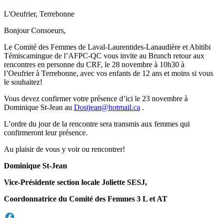
L'Oeufrier, Terrebonne
Bonjour Consoeurs,
Le Comité des Femmes de Laval-Laurentides-Lanaudière et Abitibi
Témiscamingue de l’AFPC-QC vous invite au Brunch retour aux
rencontres en personne du CRF, le 28 novembre à 10h30 à
l’Oeufrier à Terrebonne, avec vos enfants de 12 ans et moins si vous
le souhaitez!
Vous devez confirmer votre présence d’ici le 23 novembre à
Dominique St-Jean au
Dostjean@hotmail.ca
.
L’ordre du jour de la rencontre sera transmis aux femmes qui
confirmeront leur présence.
Au plaisir de vous y voir ou rencontrer!
Dominique St-Jean
Vice-Présidente section locale Joliette SESJ,
Coordonnatrice du Comité des Femmes 3 L et AT