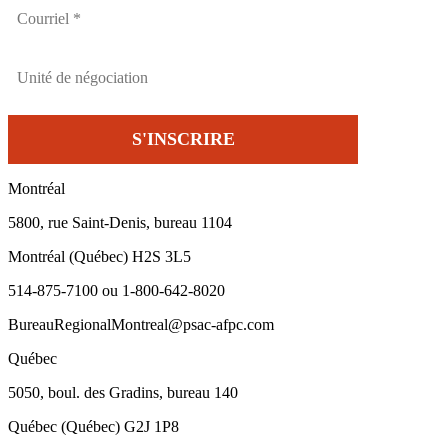
Montréal
5800, rue Saint-Denis, bureau 1104
Montréal (Québec) H2S 3L5
514-875-7100 ou 1-800-642-8020
BureauRegionalMontreal@psac-afpc.com
Québec
5050, boul. des Gradins, bureau 140
Québec (Québec) G2J 1P8