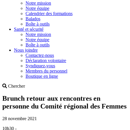
Notre mission
Notre équipe
Calendrier des formations
Balados
Boîte à outils
Santé et sécurité
Notre mission
Notre équipe
Boîte à outils
Nous joindre
Contactez-nous
Déclaration volontaire
Syndiquez-vous
Membres du personnel
Boutique en ligne
Search
Chercher
Brunch retour aux rencontres en
personne du Comité régional des Femmes
28 novembre 2021
10h30 -