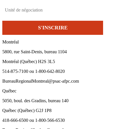
Montréal
5800, rue Saint-Denis, bureau 1104
Montréal (Québec) H2S 3L5
514-875-7100 ou 1-800-642-8020
BureauRegionalMontreal@psac-afpc.com
Québec
5050, boul. des Gradins, bureau 140
Québec (Québec) G2J 1P8
418-666-6500 ou 1-800-566-6530