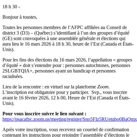
18 h 30 -
Bonjour à toustes,
Toutes les personnes membres de l’AFPC affiliées au Conseil de
district 3 (D3) – (Québec) s’identifiant à l’un des groupes d’équité
(GE) sont convoquées à une assemblée générale et élections qui
aura lieu le 16 mars 2026 à 18 h 30, heure de l’Est (Canada et États-
Unis).
Pour les fins des élections du 16 mars 2026, l’appellation « groupes
d’équité » doit s’entendre pour : personnes autochtones, personnes
2SLGBTQIA+, personnes ayant un handicap et personnes
racialisées.
Lieu de la rencontre : en virtuel sur la plateforme
Zoom.
L’inscription est obligatoire pour y participer. Svp., vous inscrire
avant le 16 février 2026, 12 h 00, Heure de l’Est (Canada et États-
Unis).
Pour vous inscrire suivre le lien suivant :
https://psacafpc.zoom.us/meeting/register/Sno5FIz5RUetqbo0BaQm
Après votre inscription, vous recevrez un courriel de confirmation
contenant les instructions pour rejoindre l’assemblée d’élections le