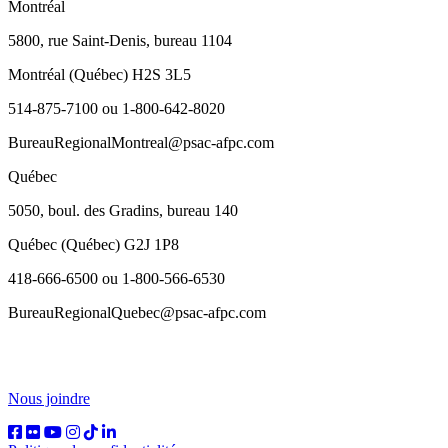
Montréal
5800, rue Saint-Denis, bureau 1104
Montréal (Québec) H2S 3L5
514-875-7100 ou 1-800-642-8020
BureauRegionalMontreal@psac-afpc.com
Québec
5050, boul. des Gradins, bureau 140
Québec (Québec) G2J 1P8
418-666-6500 ou 1-800-566-6530
BureauRegionalQuebec@psac-afpc.com
Nous joindre