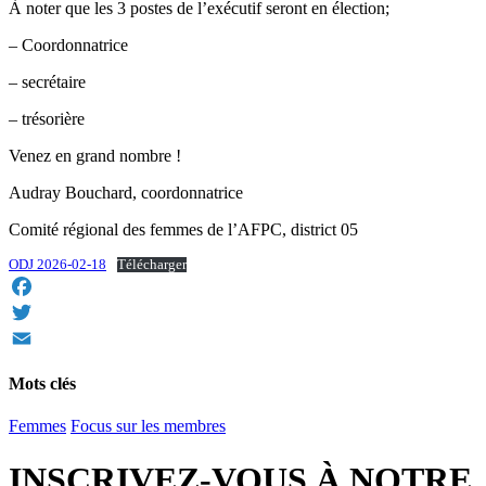
À noter que les 3 postes de l’exécutif seront en élection;
– Coordonnatrice
– secrétaire
– trésorière
Venez en grand nombre !
Audray Bouchard, coordonnatrice
Comité régional des femmes de l’AFPC, district 05
ODJ 2026-02-18
Télécharger
Facebook
Twitter
Email
Mots clés
Femmes
Focus sur les membres
INSCRIVEZ-VOUS À NOTRE