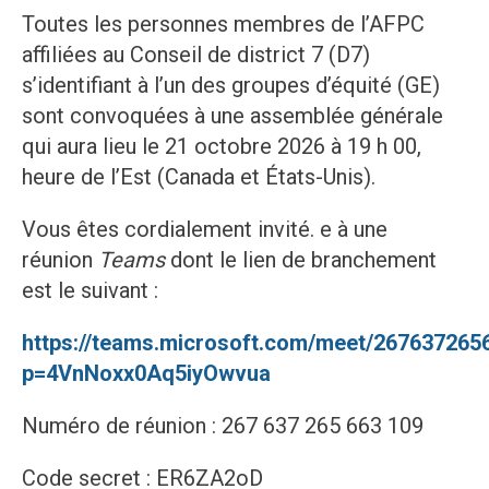
Toutes les personnes membres de l’AFPC
affiliées au Conseil de district 7 (D7)
s’identifiant à l’un des groupes d’équité (GE)
sont convoquées à une assemblée générale
qui aura lieu le 21 octobre 2026 à 19 h 00,
heure de l’Est (Canada et États-Unis).
Vous êtes cordialement invité. e à une
réunion
Teams
dont le lien de branchement
est le suivant :
https://teams.microsoft.com/meet/267637265
p=4VnNoxx0Aq5iyOwvua
Numéro de réunion : 267 637 265 663 109
Code secret : ER6ZA2oD