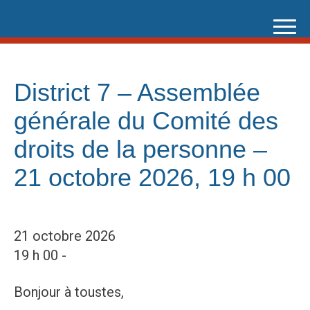
Skip
to
content
District 7 – Assemblée
générale du Comité des
droits de la personne –
21 octobre 2026, 19 h 00
21 octobre 2026
19 h 00 -
Bonjour à toustes,