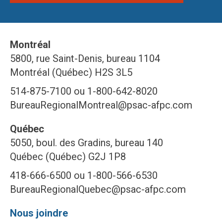
Montréal
5800, rue Saint-Denis, bureau 1104
Montréal (Québec) H2S 3L5
514-875-7100 ou 1-800-642-8020
BureauRegionalMontreal@psac-afpc.com
Québec
5050, boul. des Gradins, bureau 140
Québec (Québec) G2J 1P8
418-666-6500 ou 1-800-566-6530
BureauRegionalQuebec@psac-afpc.com
Nous joindre