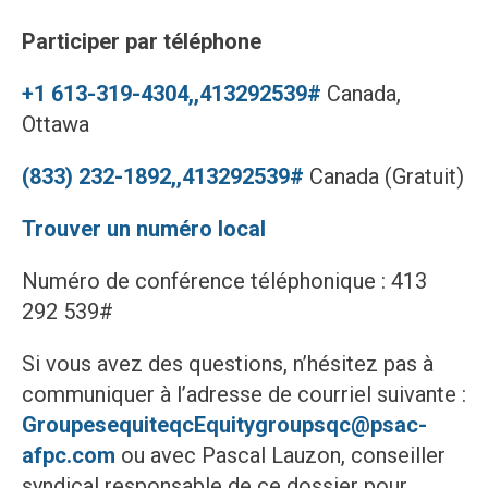
Participer par téléphone
+1 613-319-4304,,413292539#
Canada,
Ottawa
(833) 232-1892,,413292539#
Canada (Gratuit)
Trouver un numéro local
Numéro de conférence téléphonique : 413
292 539#
Si vous avez des questions, n’hésitez pas à
communiquer à l’adresse de courriel suivante :
GroupesequiteqcEquitygroupsqc@psac-
afpc.com
ou avec Pascal Lauzon, conseiller
syndical responsable de ce dossier pour