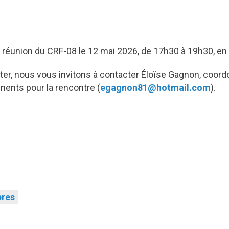
e réunion du CRF-08 le 12 mai 2026, de 17h30 à 19h30, en
ster, nous vous invitons à contacter Éloïse Gagnon, coord
inents pour la rencontre (
egagnon81@hotmail.com
).
bres