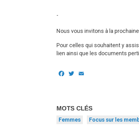
-
Nous vous invitons à la prochain
Pour celles qui souhaitent y assi
lien ainsi que les documents pert
Facebook
Twitter
Email
MOTS CLÉS
Femmes
Focus sur les mem