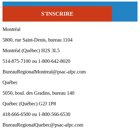
Montréal
5800, rue Saint-Denis, bureau 1104
Montréal (Québec) H2S 3L5
514-875-7100 ou 1-800-642-8020
BureauRegionalMontreal@psac-afpc.com
Québec
5050, boul. des Gradins, bureau 140
Québec (Québec) G2J 1P8
418-666-6500 ou 1-800-566-6530
BureauRegionalQuebec@psac-afpc.com