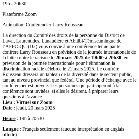
19h - 20h30
Plateforme Zoom
Animation: Conférencier Larry Rousseau
La direction du Comité des droits de la personne du District de
Laval, Laurentides, Lanaudière et Abitibi-Témiscamingue de
l’AFPC-QC (D2) vous convie à une conférence tenue par le
confrère Larry Rousseau en prévision de la journée internationale de
la lutte contre le racisme le
20 mars 2025 de 19h00 à 20h30
, en
prévision de la journée internationale pour l’élimination la
discrimination raciale célébrée le 21 mars 2025. Le confrère
Rousseau dressera un tableau de la diversité dans le secteur public,
tant au niveau provincial que fédéral. Une période d’échange avec le
conférencier est prévue. Les personnes qui participeront à la
conférence sont invitées, si elles le désirent, à préparer leurs
questions à l’avance.
Lieu :
Virtuel sur Zoom
Date
: jeudi, 20 mars 2025
Heure
: 19h à 20h30
Langue
: Français seulement (aucune interprétation en anglais
offerte)