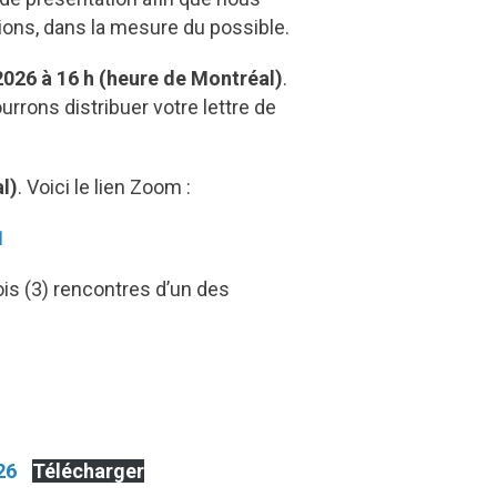
ions, dans la mesure du possible.
 2026 à 16 h (heure de Montréal)
.
rrons distribuer votre lettre de
l)
. Voici le lien Zoom :
1
ois (3) rencontres d’un des
26
Télécharger