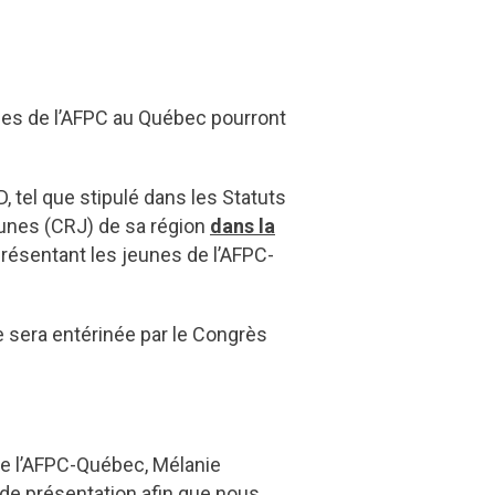
es de l’AFPC au Québec pourront
tel que stipulé dans les Statuts
unes (CRJ) de sa région
dans la
représentant les jeunes de l’AFPC-
e sera entérinée par le Congrès
de l’AFPC-Québec, Mélanie
e de présentation afin que nous