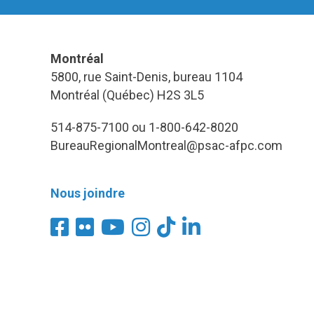
Montréal
5800, rue Saint-Denis, bureau 1104
Montréal (Québec) H2S 3L5
514-875-7100 ou 1-800-642-8020
BureauRegionalMontreal@psac-afpc.com
Nous joindre