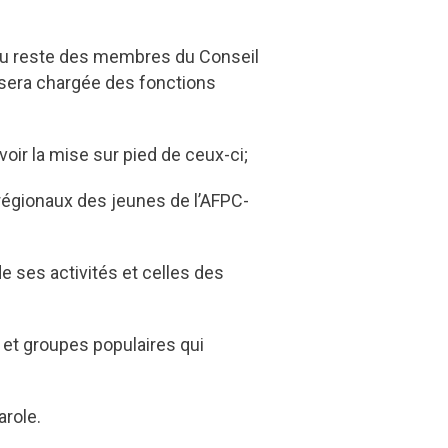
 du reste des membres du Conseil
 sera chargée des fonctions
ir la mise sur pied de ceux-ci;
 régionaux des jeunes de l’AFPC-
de ses activités et celles des
 et groupes populaires qui
arole.