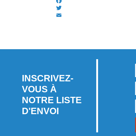
Facebook
Twitter
Email
INSCRIVEZ-
VOUS À
NOTRE LISTE
D'ENVOI