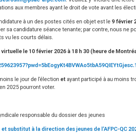
tions aux membres ayant le droit de vote avant les élect
andidature à un des postes cités en objet est le
9 février
er sa candidature séance tenante; par contre, nous ne pou
 vu les courts délais.
virtuelle le 10 février 2026 à 18 h 30 (heure de Montréa
62259623957?pwd=5bEogyKt4BVWAo5tbA59QIEYtGjesc.
ins le jour de l’élection
et
ayant participé à au moins tr
en 2025 pourront voter.
syndicale responsable du dossier des jeunes
et substitut à la direction des jeunes de l’AFPC-QC 20