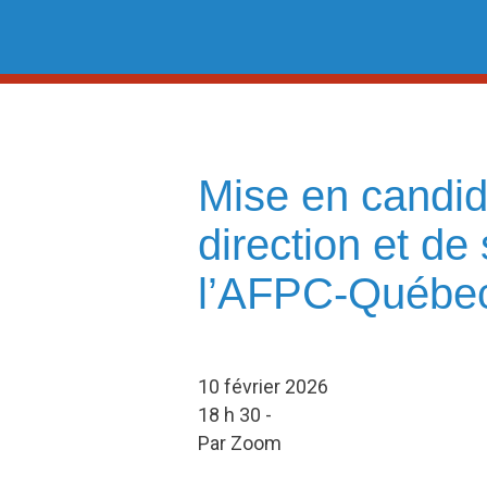
Skip
to
content
Mise en candida
direction et de
l’AFPC-Québe
10 février 2026
18 h 30 -
Par Zoom