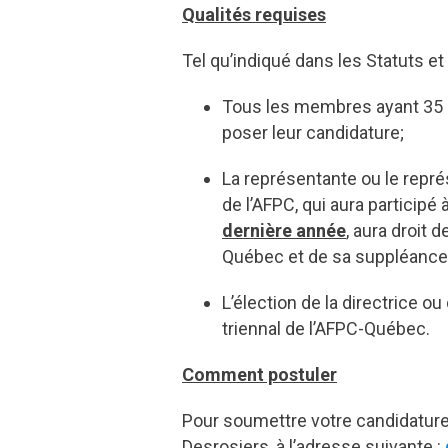
Qualités requises
Tel qu’indiqué dans les Statuts et
Tous les membres ayant 35 
poser leur candidature;
La représentante ou le repr
de l’AFPC, qui aura participé 
dernière année
, aura droit 
Québec et de sa suppléance
L’élection de la directrice 
triennal de l’AFPC-Québec.
Comment postuler
Pour soumettre votre candidature,
Desrosiers, à l’adresse suivante :