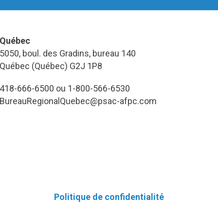
Québec
5050, boul. des Gradins, bureau 140
Québec (Québec) G2J 1P8
418-666-6500 ou 1-800-566-6530
BureauRegionalQuebec@psac-afpc.com
Politique de confidentialité