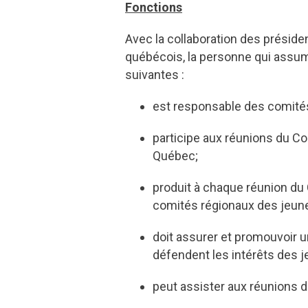
Fonctions
Avec la collaboration des prési
québécois, la personne qui assum
suivantes :
est responsable des comités
participe aux réunions du Co
Québec;
produit à chaque réunion du C
comités régionaux des jeune
doit assurer et promouvoir 
défendent les intérêts des j
peut assister aux réunions d