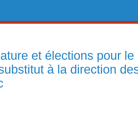
ture et élections pour le
 substitut à la direction d
c