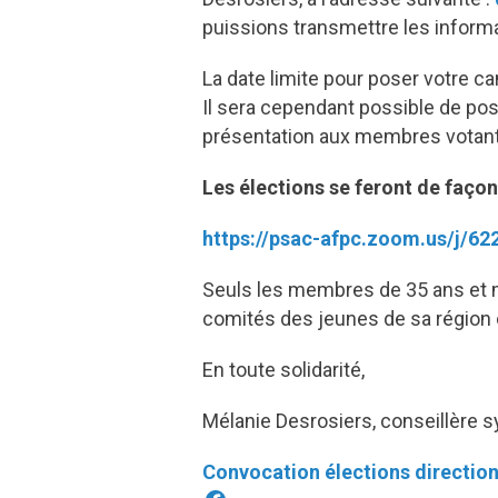
puissions transmettre les informa
La date limite pour poser votre c
Il sera cependant possible de pos
présentation aux membres votants
Les élections se feront de façon 
https://psac-afpc.zoom.us/j/
Seuls les membres de 35 ans et mo
comités des jeunes de sa région 
En toute solidarité,
Mélanie Desrosiers, conseillère 
Convocation élections direction 