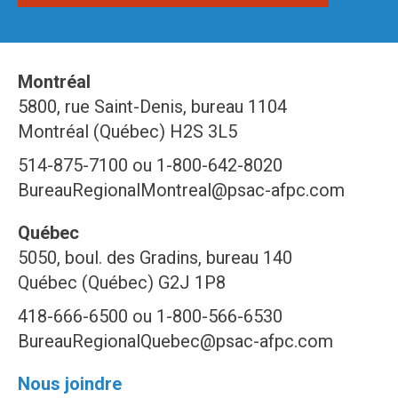
Montréal
5800, rue Saint-Denis, bureau 1104
Montréal (Québec) H2S 3L5
514-875-7100 ou 1-800-642-8020
BureauRegionalMontreal@psac-afpc.com
Québec
5050, boul. des Gradins, bureau 140
Québec (Québec) G2J 1P8
418-666-6500 ou 1-800-566-6530
BureauRegionalQuebec@psac-afpc.com
Nous joindre