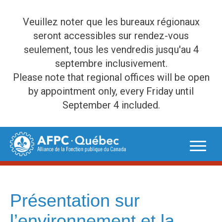
Veuillez noter que les bureaux régionaux
seront accessibles sur rendez-vous
seulement, tous les vendredis jusqu'au 4
septembre inclusivement.
Please note that regional offices will be open
by appointment only, every Friday until
September 4 included.
Skip
to
content
Présentation sur
l’environnement et la