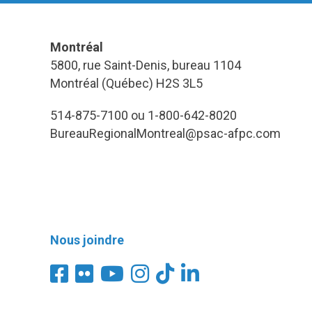
Montréal
5800, rue Saint-Denis, bureau 1104
Montréal (Québec) H2S 3L5
514-875-7100 ou 1-800-642-8020
BureauRegionalMontreal@psac-afpc.com
Nous joindre