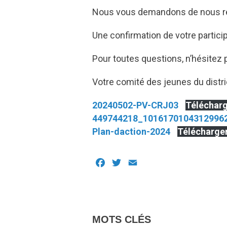
Nous vous demandons de nous rép
Une confirmation de votre partici
Pour toutes questions, n’hésitez 
Votre comité des jeunes du distri
20240502-PV-CRJ03
Téléchar
449744218_1016170104312996
Plan-daction-2024
Télécharge
Facebook
Twitter
Email
MOTS CLÉS