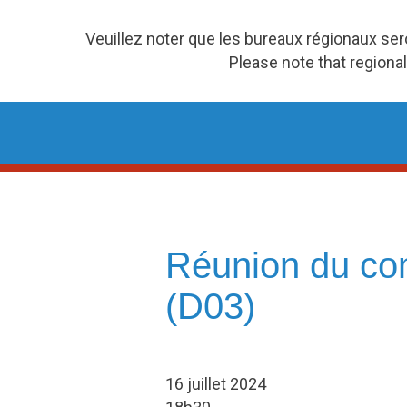
Veuillez noter que les bureaux régionaux se
Please note that regional
Skip
to
content
Réunion du com
(D03)
16 juillet 2024