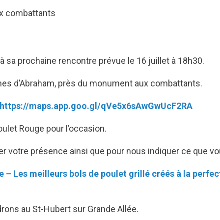
x combattants
à sa prochaine rencontre prévue le 16 juillet à 18h30.
laines d’Abraham, près du monument aux combattants.
https://maps.app.goo.gl/qVe5x6sAwGwUcF2RA
let Rouge pour l’occasion.
er votre présence ainsi que pour nous indiquer ce que vo
 – Les meilleurs bols de poulet grillé créés à la perfec
drons au St-Hubert sur Grande Allée.