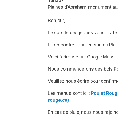
18h30 -
Plaines d'Abraham, monument au
Bonjour,
Le comité des jeunes vous invite 
La rencontre aura lieu sur les P
Voici l’adresse sur Google Maps :
Nous commanderons des bols Pou
Veuillez nous écrire pour confirm
Les menus sont ici :
Poulet Rouge
rouge.ca)
En cas de pluie, nous nous rejoin