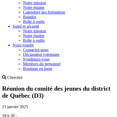
Notre mission
Notre équipe
Calendrier des formations
Balados
Boîte à outils
Santé et sécurité
Notre mission
Notre équipe
Boîte à outils
Nous joindre
Contactez-nous
Déclaration volontaire
Syndiquez-vous
Membres du personnel
Boutique en ligne
Search
Chercher
Réunion du comité des jeunes du district
de Québec (D3)
21 janvier 2025
18 h 30 -