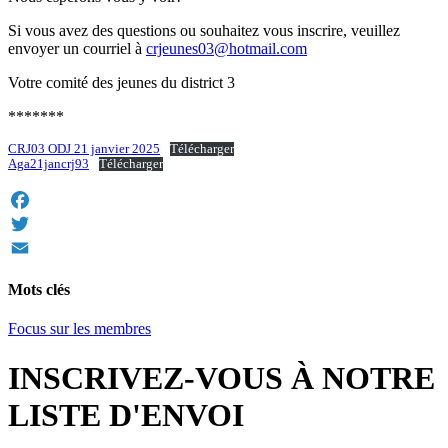
Si vous avez des questions ou souhaitez vous inscrire, veuillez
envoyer un courriel à
crjeunes03@hotmail.com
Votre comité des jeunes du district 3
*******
CRJ03 ODJ 21 janvier 2025
Télécharger
Aga21jancrj93
Télécharger
Facebook
Twitter
Email
Mots clés
Focus sur les membres
INSCRIVEZ-VOUS À NOTRE
LISTE D'ENVOI