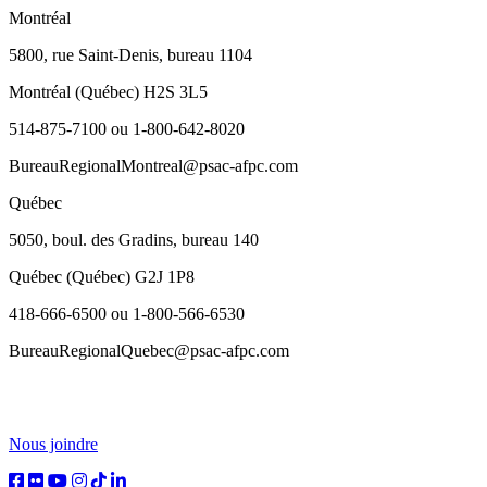
Montréal
5800, rue Saint-Denis, bureau 1104
Montréal (Québec) H2S 3L5
514-875-7100 ou 1-800-642-8020
BureauRegionalMontreal@psac-afpc.com
Québec
5050, boul. des Gradins, bureau 140
Québec (Québec) G2J 1P8
418-666-6500 ou 1-800-566-6530
BureauRegionalQuebec@psac-afpc.com
Nous joindre