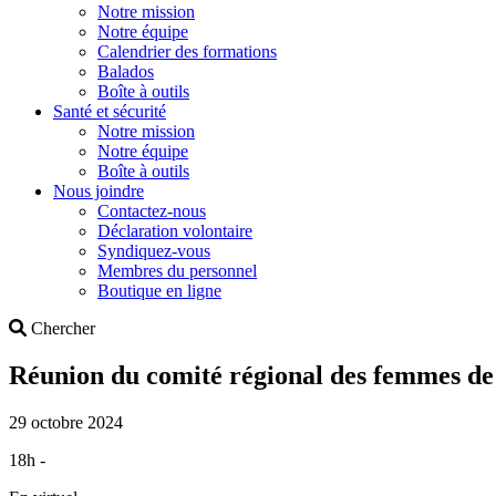
Notre mission
Notre équipe
Calendrier des formations
Balados
Boîte à outils
Santé et sécurité
Notre mission
Notre équipe
Boîte à outils
Nous joindre
Contactez-nous
Déclaration volontaire
Syndiquez-vous
Membres du personnel
Boutique en ligne
Search
Chercher
Réunion du comité régional des femmes de l
29 octobre 2024
18h -