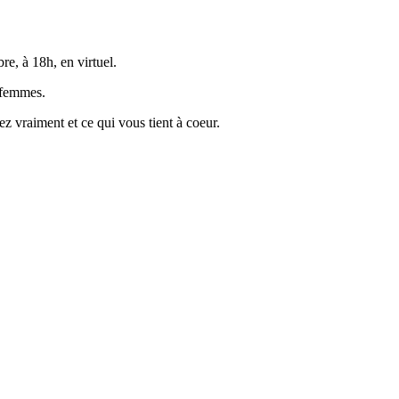
re, à 18h, en virtuel.
x femmes.
ez vraiment et ce qui vous tient à coeur.