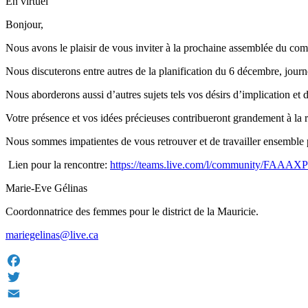
En virtuel
Bonjour,
Nous avons le plaisir de vous inviter à la prochaine assemblée du comit
Nous discuterons entre autres de la planification du 6 décembre, jour
Nous aborderons aussi d’autres sujets tels vos désirs d’implication et 
Votre présence et vos idées précieuses contribueront grandement à la 
Nous sommes impatientes de vous retrouver et de travailler ensemble 
Lien pour la rencontre:
https://teams.live.com/l/community/FAA
Marie-Eve Gélinas
Coordonnatrice des femmes pour le district de la Mauricie.
mariegelinas@live.ca
Facebook
Twitter