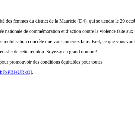
é des femmes du district de la Mauricie (D4), qui se tiendra le 29 octob
née nationale de commémoration et d’action contre la violence faite au
de mobilisation concrète que vous aimeriez faire. Bref, ce que vous voul
réussite de cette réunion. Soyez-y en grand nombre!
pour promouvoir des conditions équitables pour toutes
AXPbFxPBJeURkQI
.