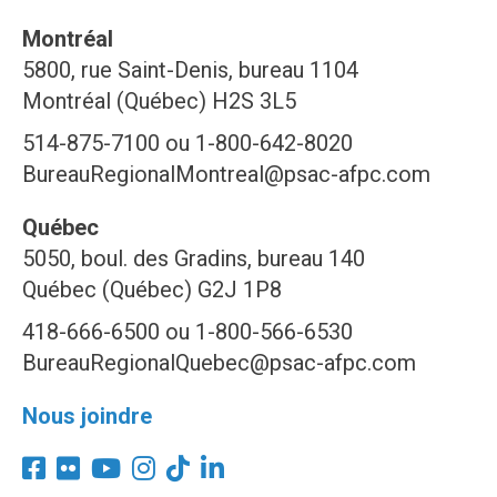
Montréal
5800, rue Saint-Denis, bureau 1104
Montréal (Québec) H2S 3L5
514-875-7100 ou 1-800-642-8020
BureauRegionalMontreal@psac-afpc.com
Québec
5050, boul. des Gradins, bureau 140
Québec (Québec) G2J 1P8
418-666-6500 ou 1-800-566-6530
BureauRegionalQuebec@psac-afpc.com
Nous joindre