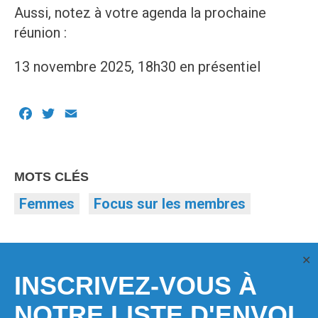
Aussi, notez à votre agenda la prochaine
réunion :
13 novembre 2025, 18h30 en présentiel
Facebook
Twitter
Email
MOTS CLÉS
Femmes
Focus sur les membres
✕
INSCRIVEZ-VOUS À
NOTRE LISTE D'ENVOI