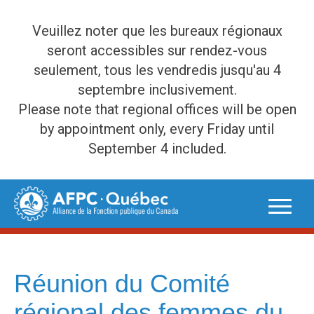
Veuillez noter que les bureaux régionaux
seront accessibles sur rendez-vous
seulement, tous les vendredis jusqu'au 4
septembre inclusivement.
Please note that regional offices will be open
by appointment only, every Friday until
September 4 included.
Skip
to
content
Réunion du Comité
régional des femmes du