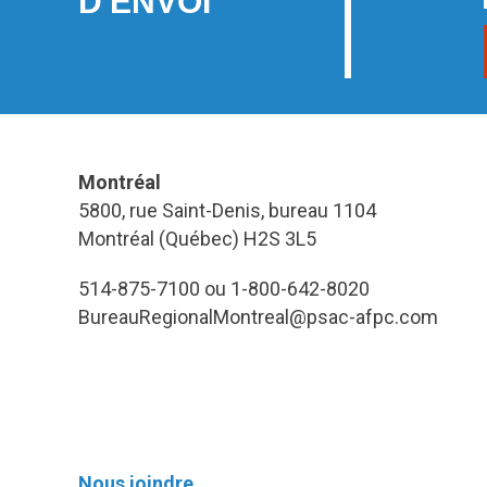
D'ENVOI
Montréal
5800, rue Saint-Denis, bureau 1104
Montréal (Québec) H2S 3L5
514-875-7100 ou 1-800-642-8020
BureauRegionalMontreal@psac-afpc.com
Nous joindre