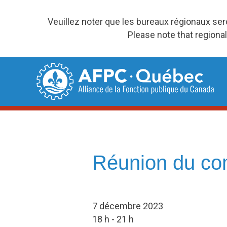
Veuillez noter que les bureaux régionaux se
Please note that regional
Skip
to
content
Réunion du com
7 décembre 2023
18 h - 21 h