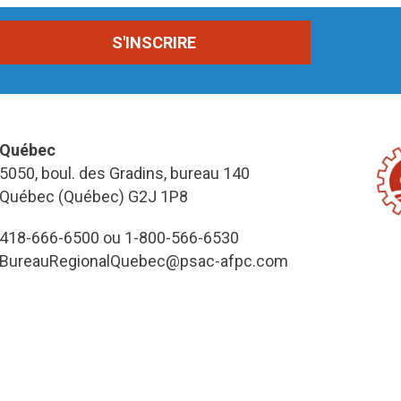
Québec
5050, boul. des Gradins, bureau 140
Québec (Québec) G2J 1P8
418-666-6500 ou 1-800-566-6530
BureauRegionalQuebec@psac-afpc.com