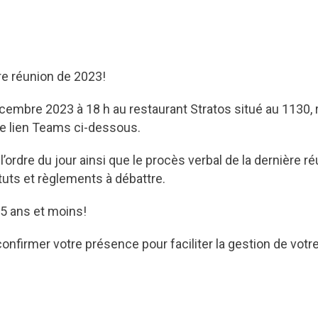
ère réunion de 2023!
décembre 2023 à 18 h au restaurant Stratos situé au 1130,
le lien Teams ci-dessous.
’ordre du jour ainsi que le procès verbal de la dernière ré
tuts et règlements à débattre.
5 ans et moins!
firmer votre présence pour faciliter la gestion de votr