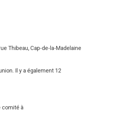
 rue Thibeau, Cap-de-la-Madelaine
union. Il y a également 12
e comité à