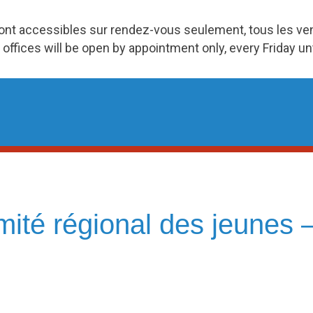
ront accessibles sur rendez-vous seulement, tous les v
 offices will be open by appointment only, every Friday u
ité régional des jeunes 