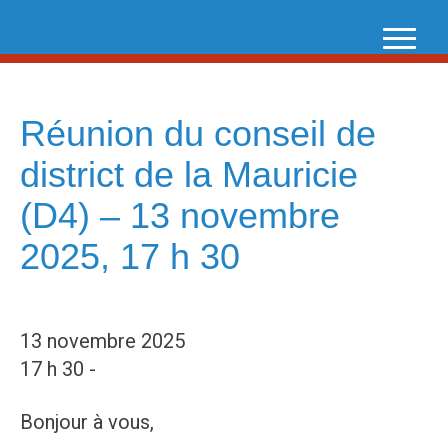
Skip
to
content
Réunion du conseil de
district de la Mauricie
(D4) – 13 novembre
2025, 17 h 30
13 novembre 2025
17 h 30 -
Bonjour à vous,