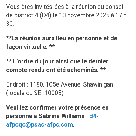
Vous êtes invités-ées à la réunion du conseil
de district 4 (D4) le 13 novembre 2025 à 17 h
30.
**La réunion aura lieu en personne et de
façon virtuelle. **
** L’ordre du jour ainsi que le dernier
compte rendu
ont été acheminés. **
Endroit : 1180, 105e Avenue, Shawinigan
(locale du SEI 10005)
Veuillez confirmer votre présence en
personne à Sabrina Williams :
d4-
afpcqc@psac-afpc.com
.