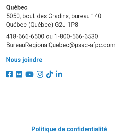
Québec
5050, boul. des Gradins, bureau 140
Québec (Québec) G2J 1P8
418-666-6500 ou 1-800-566-6530
BureauRegionalQuebec@psac-afpc.com
Nous joindre
Politique de confidentialité