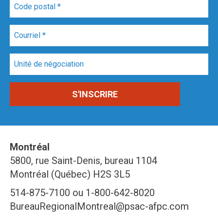
Montréal
5800, rue Saint-Denis, bureau 1104
Montréal (Québec) H2S 3L5
514-875-7100 ou 1-800-642-8020
BureauRegionalMontreal@psac-afpc.com