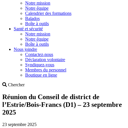
Notre mission
Notre équipe
Calendrier des formations
Balados
Boîte à outils
Santé et sécurité
Notre mission
Notre équipe
Boîte à outils
Nous joindre
Contactez-nous
Déclaration volontaire
Syndiquez-vous
Membres du personnel
Boutique en ligne
Search
Chercher
Réunion du Conseil de district de
l’Estrie/Bois-Francs (D1) – 23 septembre
2025
23 septembre 2025