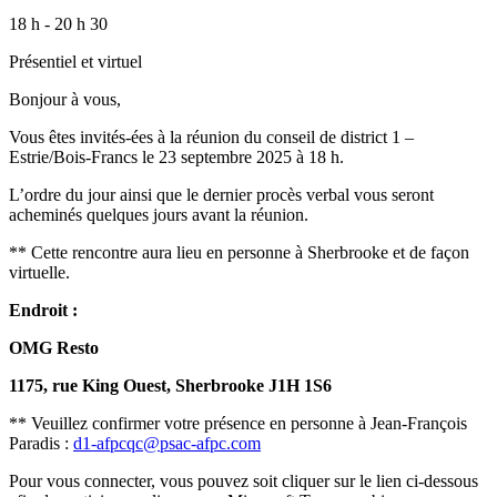
18 h - 20 h 30
Présentiel et virtuel
Bonjour à vous,
Vous êtes invités-ées à la réunion du conseil de district 1 –
Estrie/Bois-Francs le 23 septembre 2025 à 18 h.
L’ordre du jour ainsi que le dernier procès verbal vous seront
acheminés quelques jours avant la réunion.
** Cette rencontre aura lieu en personne à Sherbrooke et de façon
virtuelle.
Endroit :
OMG Resto
1175, rue King Ouest, Sherbrooke J1H 1S6
** Veuillez confirmer votre présence en personne à Jean-François
Paradis :
d1-afpcqc@psac-afpc.com
Pour vous connecter, vous pouvez soit cliquer sur le lien ci-dessous