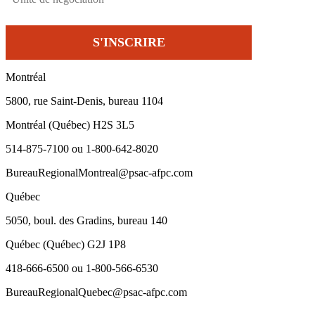
Montréal
5800, rue Saint-Denis, bureau 1104
Montréal (Québec) H2S 3L5
514-875-7100 ou 1-800-642-8020
BureauRegionalMontreal@psac-afpc.com
Québec
5050, boul. des Gradins, bureau 140
Québec (Québec) G2J 1P8
418-666-6500 ou 1-800-566-6530
BureauRegionalQuebec@psac-afpc.com