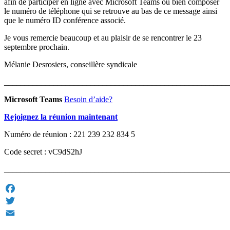
afin de participer en ligne avec Microsoft Teams ou bien composer
le numéro de téléphone qui se retrouve au bas de ce message ainsi
que le numéro ID conférence associé.
Je vous remercie beaucoup et au plaisir de se rencontrer le 23
septembre prochain.
Mélanie Desrosiers, conseillère syndicale
_______________________________________________________
Microsoft Teams
Besoin d’aide?
Rejoignez la réunion maintenant
Numéro de réunion : 221 239 232 834 5
Code secret : vC9dS2hJ
_______________________________________________________
Facebook
Twitter
Email