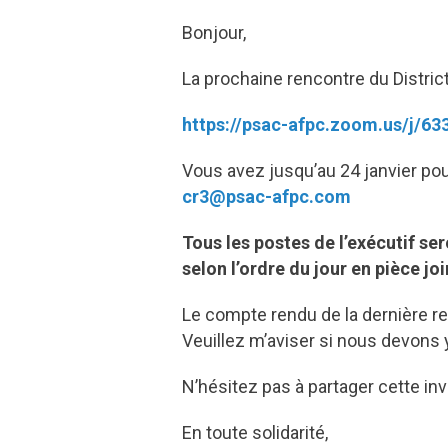
Bonjour,
La prochaine rencontre du Distric
https://psac-afpc.zoom.us/j/
Vous avez jusqu’au 24 janvier pour
cr3@psac-afpc.com
Tous les postes de l’exécutif ser
selon l’ordre du jour en pièce jo
Le compte rendu de la dernière ren
Veuillez m’aviser si nous devons
N’hésitez pas à partager cette in
En toute solidarité,