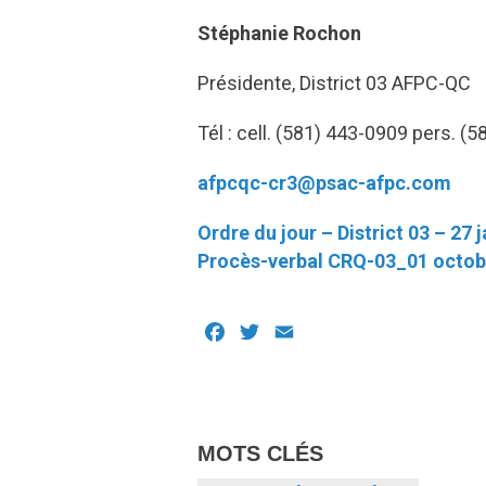
Stéphanie Rochon
Présidente, District 03 AFPC-QC
Tél : cell. (581) 443-0909 pers. (
afpcqc-cr3@psac-afpc.com
Ordre du jour – District 03 – 27 
Procès-verbal CRQ-03_01 octob
Facebook
Twitter
Email
MOTS CLÉS