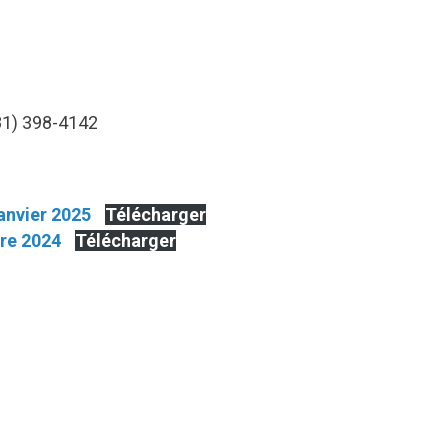
581) 398-4142
janvier 2025
Télécharger
re 2024
Télécharger