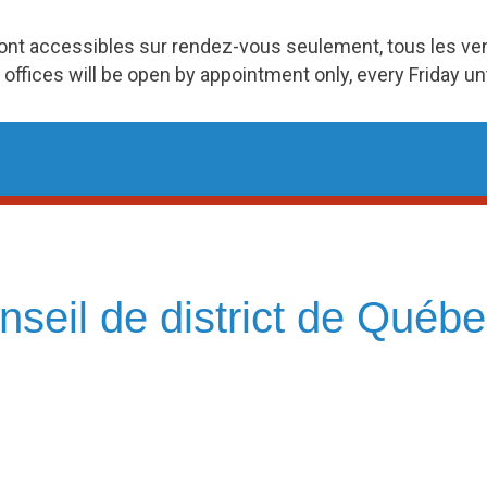
ront accessibles sur rendez-vous seulement, tous les v
 offices will be open by appointment only, every Friday u
seil de district de Québe