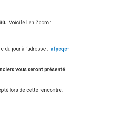
30.
Voici le lien Zoom :
1
e du jour à l’adresse :
afpcqc-
nanciers vous seront présenté
opté lors de cette rencontre.