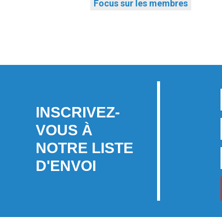
Focus sur les membres
INSCRIVEZ-
VOUS À
NOTRE LISTE
D'ENVOI