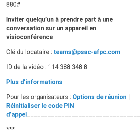
880#
Inviter quelqu’un à prendre part à une
conversation sur un appareil en
visioconférence
Clé du locataire :
teams@psac-afpc.com
ID de la vidéo : 114 388 348 8
Plus d’informations
Pour les organisateurs :
Options de réunion
|
Réinitialiser le code PIN
d’appel
________________________________
***