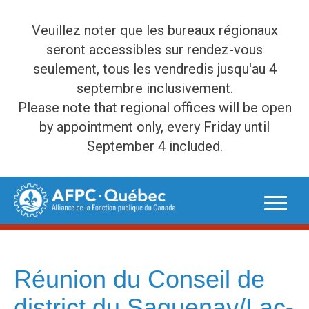
Veuillez noter que les bureaux régionaux
seront accessibles sur rendez-vous
seulement, tous les vendredis jusqu'au 4
septembre inclusivement.
Please note that regional offices will be open
by appointment only, every Friday until
September 4 included.
Skip
to
content
Réunion du Conseil de
district du Saguenay/Lac-