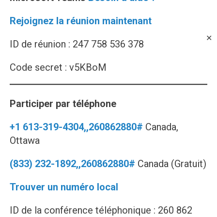
Rejoignez la réunion maintenant
✕
ID de réunion : 247 758 536 378
Code secret : v5KBoM
Participer par téléphone
+1 613-319-4304,,260862880#
Canada,
Ottawa
(833) 232-1892,,260862880#
Canada (Gratuit)
Trouver un numéro local
ID de la conférence téléphonique : 260 862