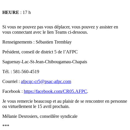
HEURE
: 17 h
Si vous ne pouvez pas vous déplacer, vous pouvez y assister en
vous connectant avec le lien Teams ci-dessous.
Renseignements : Sébastien Tremblay
Président, conseil de district 5 de l’AFPC
Saguenay-Lac-St-Jean-Chibougamau-Chapais
Tél. : 581-560-4519
Courriel :
afpcqc-cr5@psac-afpc.com
Facebook :
https://facebook.com/CR05.AFPC
.
Je vous remercie beaucoup et au plaisir de se rencontrer en personne
ou virtuellement le 15 avril prochain.
Mélanie Desrosiers, conseillère syndicale
***