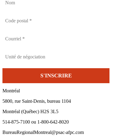
Montréal
5800, rue Saint-Denis, bureau 1104
Montréal (Québec) H2S 3L5
514-875-7100 ou 1-800-642-8020
BureauRegionalMontreal@psac-afpc.com