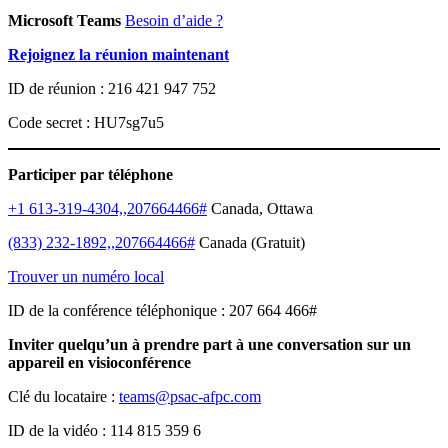
Microsoft Teams
Besoin d’aide ?
Rejoignez la réunion maintenant
ID de réunion : 216 421 947 752
Code secret : HU7sg7u5
Participer par téléphone
+1 613-319-4304,,207664466#
Canada, Ottawa
(833) 232-1892,,207664466#
Canada (Gratuit)
Trouver un numéro local
ID de la conférence téléphonique : 207 664 466#
Inviter quelqu’un à prendre part à une conversation sur un
appareil en visioconférence
Clé du locataire :
teams@psac-afpc.com
ID de la vidéo : 114 815 359 6