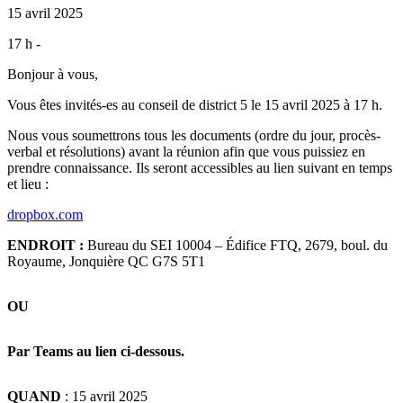
15 avril 2025
17 h -
Bonjour à vous,
Vous êtes invités-es au conseil de district 5 le 15 avril 2025 à 17 h.
Nous vous soumettrons tous les documents (ordre du jour, procès-
verbal et résolutions) avant la réunion afin que vous puissiez en
prendre connaissance. Ils seront accessibles au lien suivant en temps
et lieu :
dropbox.com
ENDROIT :
Bureau du SEI 10004 – Édifice FTQ, 2679, boul. du
Royaume, Jonquière QC G7S 5T1
OU
Par Teams au lien ci-dessous.
QUAND
: 15 avril 2025