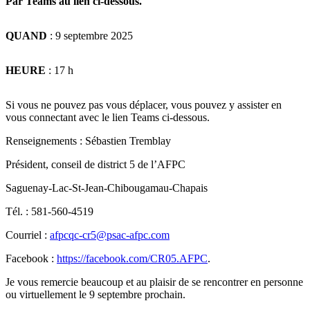
Par Teams au lien ci-dessous.
QUAND
: 9 septembre 2025
HEURE
: 17 h
Si vous ne pouvez pas vous déplacer, vous pouvez y assister en
vous connectant avec le lien Teams ci-dessous.
Renseignements : Sébastien Tremblay
Président, conseil de district 5 de l’AFPC
Saguenay-Lac-St-Jean-Chibougamau-Chapais
Tél. : 581-560-4519
Courriel :
afpcqc-cr5@psac-afpc.com
Facebook :
https://facebook.com/CR05.AFPC
.
Je vous remercie beaucoup et au plaisir de se rencontrer en personne
ou virtuellement le 9 septembre prochain.