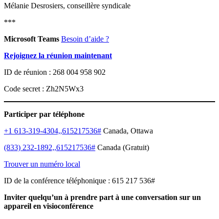
Mélanie Desrosiers, conseillère syndicale
***
Microsoft Teams
Besoin d’aide ?
Rejoignez la réunion maintenant
ID de réunion : 268 004 958 902
Code secret : Zh2N5Wx3
Participer par téléphone
+1 613-319-4304,,615217536#
Canada, Ottawa
(833) 232-1892,,615217536#
Canada (Gratuit)
Trouver un numéro local
ID de la conférence téléphonique : 615 217 536#
Inviter quelqu’un à prendre part à une conversation sur un
appareil en visioconférence