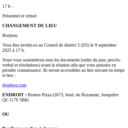
17 h -
Présentiel et virtuel
CHANGEMENT DE LIEU
Bonjour,
Vous êtes invités-es au Conseil de district 5 (D5) le 9 septembre
2025 à 17 h.
Nous vous soumettrons tous les documents (ordre du jour, procès-
verbal et résolutions) avant la réunion afin que vous puissiez en
prendre connaissance. Ils seront accessibles au lien suivant en temps
et lieu :
dropbox.com
ENDROIT :
Boston Pizza (2673, boul. du Royaume, Jonquière
QC G7S 5B8)
OU