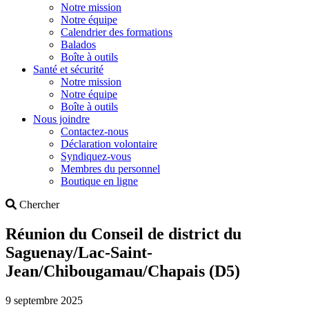
Notre mission
Notre équipe
Calendrier des formations
Balados
Boîte à outils
Santé et sécurité
Notre mission
Notre équipe
Boîte à outils
Nous joindre
Contactez-nous
Déclaration volontaire
Syndiquez-vous
Membres du personnel
Boutique en ligne
Search
Chercher
Réunion du Conseil de district du
Saguenay/Lac-Saint-
Jean/Chibougamau/Chapais (D5)
9 septembre 2025