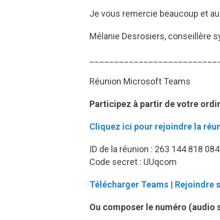
Je vous remercie beaucoup et au 
Mélanie Desrosiers, conseillère s
__________________________
Réunion Microsoft Teams
Participez à partir de votre ordi
Cliquez ici pour rejoindre la réu
ID de la réunion : 263 144 818 084
Code secret : UUqcom
Télécharger Teams
|
Rejoindre s
Ou composer le numéro (audio 