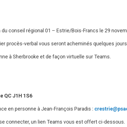
n du conseil régional 01 – Estrie/Bois-Francs le 29 novem
ernier procès-verbal vous seront acheminés quelques jours
onne à Sherbrooke et de façon virtuelle sur Teams.
ke QC J1H 1S6
ence en personne à Jean-François Paradis :
crestrie@psa
 se connecter, un lien Teams vous est offert ci-dessous.