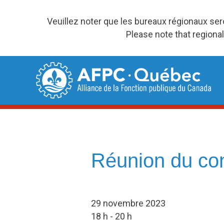
Veuillez noter que les bureaux régionaux se
Please note that regional
Skip
to
content
Réunion du con
29 novembre 2023
18 h - 20 h