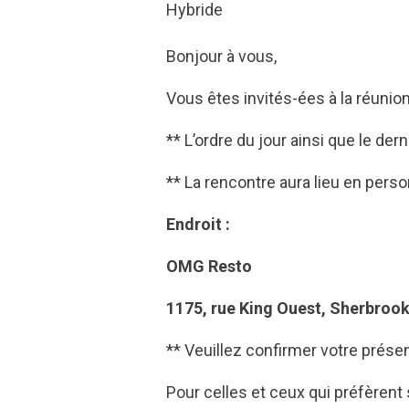
Hybride
Bonjour à vous,
Vous êtes invités-ées à la réunio
** L’ordre du jour ainsi que le d
** La rencontre aura lieu en pers
Endroit :
OMG Resto
1175, rue King Ouest, Sherbroo
** Veuillez confirmer votre prés
Pour celles et ceux qui préfèrent