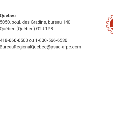
Québec
5050, boul. des Gradins, bureau 140
Québec (Québec) G2J 1P8
418-666-6500 ou 1-800-566-6530
BureauRegionalQuebec@psac-afpc.com