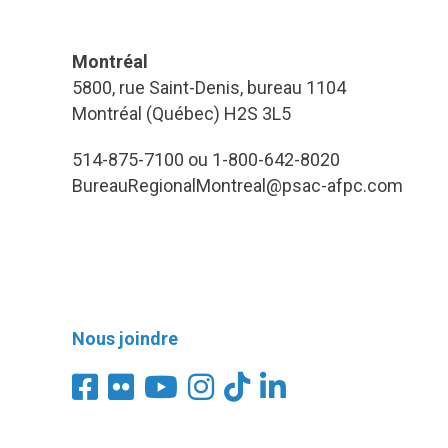
Montréal
5800, rue Saint-Denis, bureau 1104
Montréal (Québec) H2S 3L5
514-875-7100 ou 1-800-642-8020
BureauRegionalMontreal@psac-afpc.com
Nous joindre