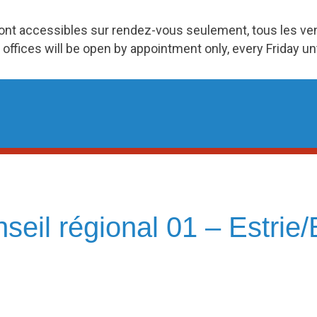
ront accessibles sur rendez-vous seulement, tous les v
 offices will be open by appointment only, every Friday u
seil régional 01 – Estrie