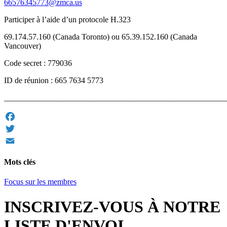
66576345773@zmca.us
Participer à l’aide d’un protocole H.323
69.174.57.160 (Canada Toronto) ou 65.39.152.160 (Canada
Vancouver)
Code secret : 779036
ID de réunion : 665 7634 5773
_______________________________________________________
Facebook
Twitter
Email
Mots clés
Focus sur les membres
INSCRIVEZ-VOUS À NOTRE
LISTE D'ENVOI