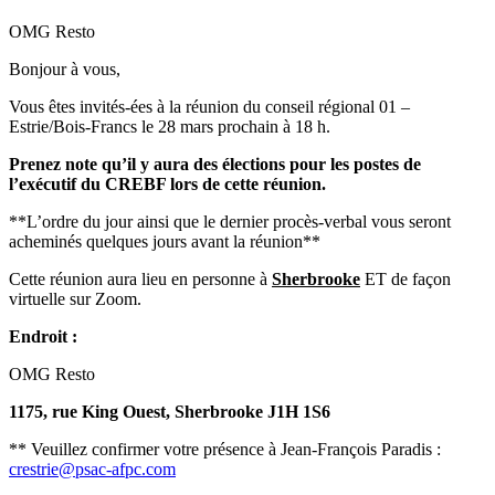
OMG Resto
Bonjour à vous,
Vous êtes invités-ées à la réunion du conseil régional 01 –
Estrie/Bois-Francs le 28 mars prochain à 18 h.
Prenez note qu’il y aura des élections pour les postes de
l’exécutif du CREBF lors de cette réunion.
**L’ordre du jour ainsi que le dernier procès-verbal vous seront
acheminés quelques jours avant la réunion**
Cette réunion aura lieu en personne à
Sherbrooke
ET de façon
virtuelle sur Zoom.
Endroit :
OMG Resto
1175, rue King Ouest, Sherbrooke J1H 1S6
** Veuillez confirmer votre présence à Jean-François Paradis :
crestrie@psac-afpc.com