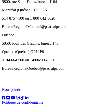
5800, rue Saint-Denis, bureau 1104
Montréal (Québec) H2S 3L5
514-875-7100 ou 1-800-642-8020
BureauRegionalMontreal@psac-afpc.com
Québec
5050, boul. des Gradins, bureau 140
Québec (Québec) G2J 1P8
418-666-6500 ou 1-800-566-6530
BureauRegionalQuebec@psac-afpc.com
Nous joindre
Politique de confidentialité