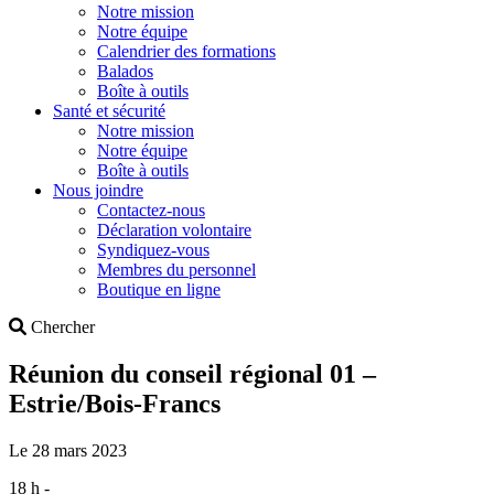
Notre mission
Notre équipe
Calendrier des formations
Balados
Boîte à outils
Santé et sécurité
Notre mission
Notre équipe
Boîte à outils
Nous joindre
Contactez-nous
Déclaration volontaire
Syndiquez-vous
Membres du personnel
Boutique en ligne
Search
Chercher
Réunion du conseil régional 01 –
Estrie/Bois-Francs
Le 28 mars 2023
18 h -