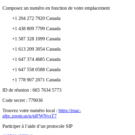
Composez un numéro en fonction de votre emplacement
+1 204 272 7920 Canada
+1 438 809 7799 Canada
+1 587 328 1099 Canada
+1 613 209 3054 Canada
+1 647 374 4685 Canada
+1 647 558 0588 Canada
+1 778 907 2071 Canada
ID de réunion : 665 7634 5773
Code secret : 779036
Trouvez votre numéro local :
https://psac-
afpc.zoom.us/u/giFWNvsT7
Participer à l’aide d’un protocole SIP