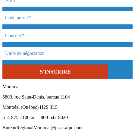
Montréal
5800, rue Saint-Denis, bureau 1104
Montréal (Québec) H2S 3L5
514-875-7100 ou 1-800-642-8020
BureauRegionalMontreal@psac-afpc.com