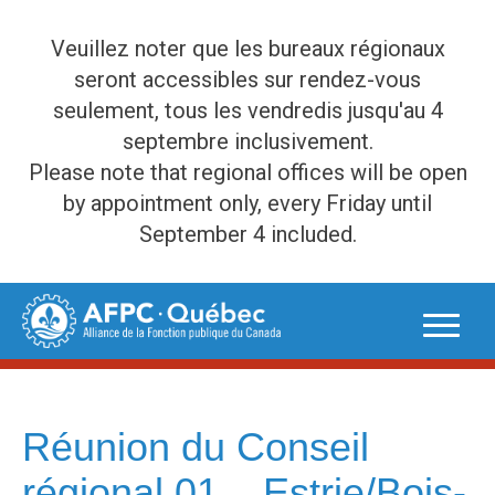
Veuillez noter que les bureaux régionaux
seront accessibles sur rendez-vous
seulement, tous les vendredis jusqu'au 4
septembre inclusivement.
Please note that regional offices will be open
by appointment only, every Friday until
September 4 included.
Skip
to
content
Réunion du Conseil
régional 01 – Estrie/Bois-