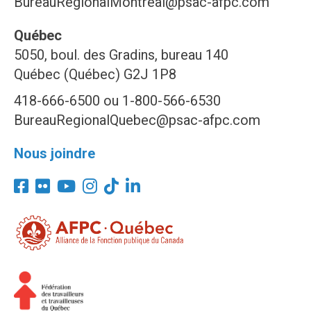
BureauRegionalMontreal@psac-afpc.com
Québec
5050, boul. des Gradins, bureau 140
Québec (Québec) G2J 1P8
418-666-6500 ou 1-800-566-6530
BureauRegionalQuebec@psac-afpc.com
Nous joindre