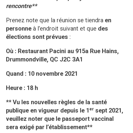
rencontre**
Prenez note que la réunion se tiendra
en
personne
à l’endroit suivant et que
des
élections sont prévues
:
Où : Restaurant Pacini au 915a Rue Hains,
Drummondville, QC J2C 3A1
Quand : 10 novembre 2021
Heure : 18 h
** Vu les nouvelles règles de la santé
er
publique en vigueur depuis le 1
sept 2021,
veuillez noter que le passeport vaccinal
sera exigé par l’établissement**