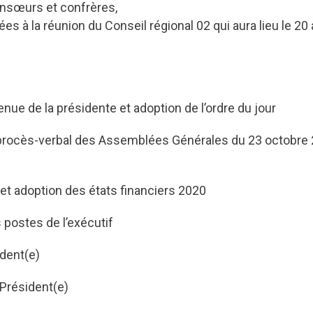
onsœurs et confrères,
es à la réunion du Conseil régional 02 qui aura lieu le 20 
nue de la présidente et adoption de l’ordre du jour
procès-verbal des Assemblées Générales du 23 octobre 2
et adoption des états financiers 2020
 postes de l’exécutif
dent(e)
Président(e)