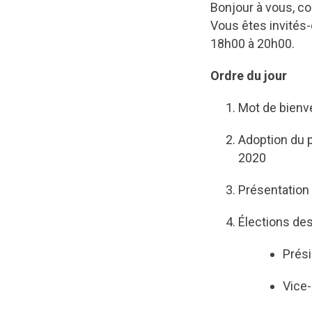
Bonjour à vous, c
Vous êtes invités-é
18h00 à 20h00.
Ordre du jour
Mot de bienve
Adoption du 
2020
Présentation 
Élections des
Prési
Vice-