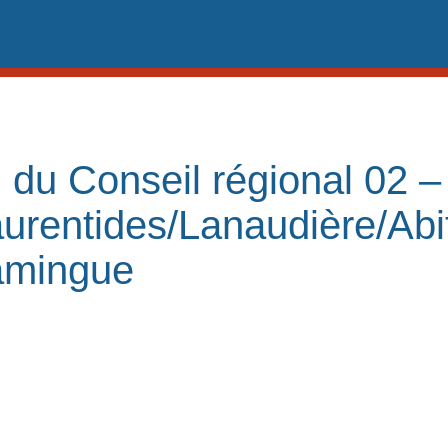
 du Conseil régional 02 –
urentides/Lanaudière/Abit
amingue