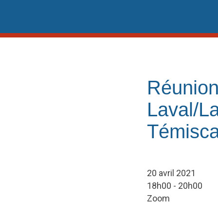
Skip
to
content
Réunion
Laval/La
Témisc
20 avril 2021
18h00 - 20h00
Zoom