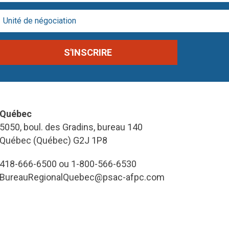
Québec
5050, boul. des Gradins, bureau 140
Québec (Québec) G2J 1P8
418-666-6500 ou 1-800-566-6530
BureauRegionalQuebec@psac-afpc.com