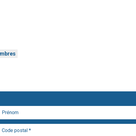
embres