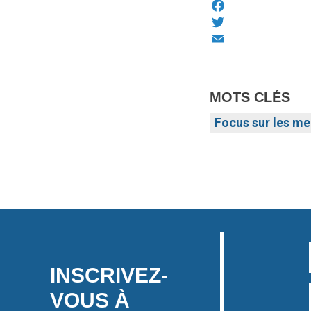
Facebook
Twitter
Email
MOTS CLÉS
Focus sur les m
INSCRIVEZ-
VOUS À