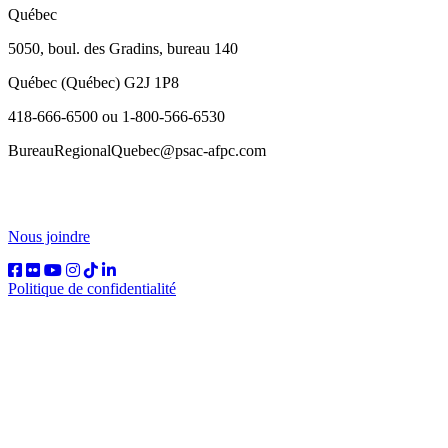
Québec
5050, boul. des Gradins, bureau 140
Québec (Québec) G2J 1P8
418-666-6500 ou 1-800-566-6530
BureauRegionalQuebec@psac-afpc.com
Nous joindre
Politique de confidentialité