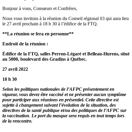
Bonjour à vous, Consœurs et Confrères,
Nous vous invitons à la réunion du Conseil régional 03 qui aura lieu
le 27 avril prochain à 18 h 30 à l’édifice de la FTQ.
**La réunion se fera en personne**
Endroit de la réunion :
Édifice de la FTQ, salles Perron-Légaré et Belleau-Hurens, situé
au 5000, boulevard des Gradins à Québec.
27 avril 2022
18 h 30
Selon les politiques nationales de l’AFPC présentement en
vigueur, vous devez être vacciné et ne présenter aucun symptôme
pour participer aux réunions en présentiel. Cette directive est
sujette à changement suivant l’évolution de la situation, des
directives de la santé publique et/ou des politiques de l’AFPC sur
la vaccination
.
Le port du masque sera requis en tout temps lors
de la rencontre.
_______________________________________________________