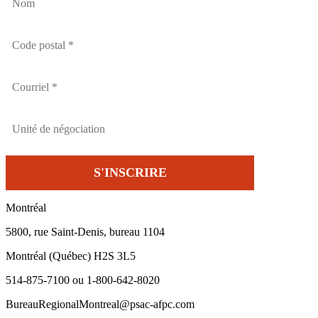
Montréal
5800, rue Saint-Denis, bureau 1104
Montréal (Québec) H2S 3L5
514-875-7100 ou 1-800-642-8020
BureauRegionalMontreal@psac-afpc.com