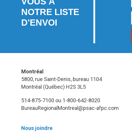
VOUS À
NOTRE LISTE
D'ENVOI
Montréal
5800, rue Saint-Denis, bureau 1104
Montréal (Québec) H2S 3L5
514-875-7100 ou 1-800-642-8020
BureauRegionalMontreal@psac-afpc.com
Nous joindre