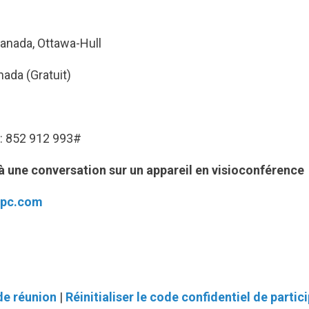
anada, Ottawa-Hull
ada (Gratuit)
 : 852 912 993#
 à une conversation sur un appareil en visioconférence
fpc.com
de réunion
|
Réinitialiser le code confidentiel de partic