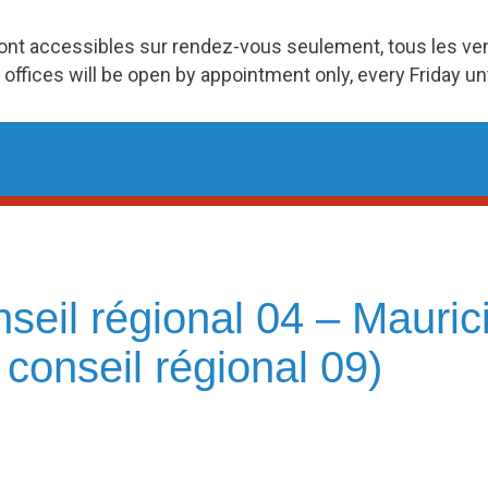
ront accessibles sur rendez-vous seulement, tous les v
 offices will be open by appointment only, every Friday u
seil régional 04 – Mauric
conseil régional 09)