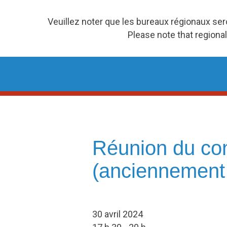
Veuillez noter que les bureaux régionaux se
Please note that regional
Skip
to
content
Réunion du con
(anciennement 
30 avril 2024