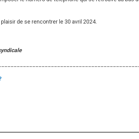
aisir de se rencontrer le 30 avril 2024.
syndicale
_____________________________________________
?