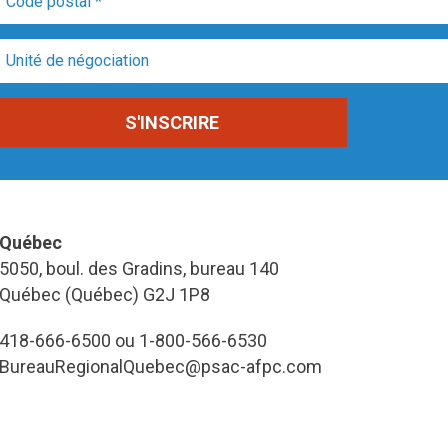
Québec
5050, boul. des Gradins, bureau 140
Québec (Québec) G2J 1P8
418-666-6500 ou 1-800-566-6530
BureauRegionalQuebec@psac-afpc.com