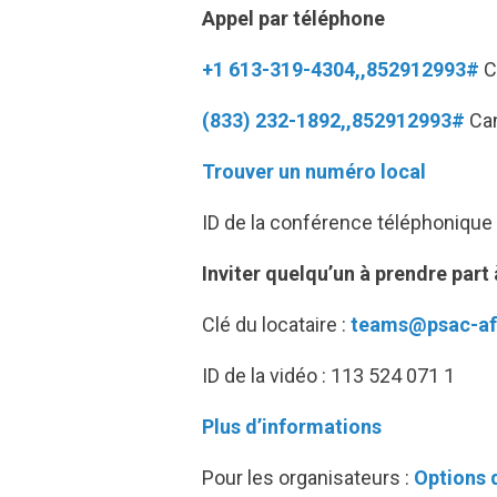
Appel par téléphone
+1 613-319-4304,,852912993#
C
(833) 232-1892,,852912993#
Can
Trouver un numéro local
ID de la conférence téléphonique
Inviter quelqu’un à prendre part
Clé du locataire :
teams@psac-a
ID de la vidéo : 113 524 071 1
Plus d’informations
Pour les organisateurs :
Options 