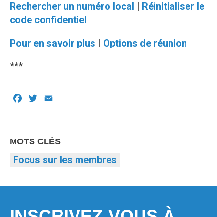
Rechercher un numéro local
|
Réinitialiser le
code confidentiel
Pour en savoir plus
|
Options de réunion
***
Facebook
Twitter
Email
MOTS CLÉS
Focus sur les membres
INSCRIVEZ-VOUS À