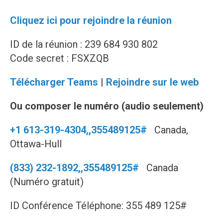
Cliquez ici pour rejoindre la réunion
ID de la réunion : 239 684 930 802
Code secret : FSXZQB
Télécharger Teams
|
Rejoindre sur le web
Ou composer le numéro (audio seulement)
+1 613-319-4304,,355489125#
Canada,
Ottawa-Hull
(833) 232-1892,,355489125#
Canada
(Numéro gratuit)
ID Conférence Téléphone: 355 489 125#