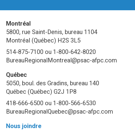
Montréal
5800, rue Saint-Denis, bureau 1104
Montréal (Québec) H2S 3L5
514-875-7100 ou 1-800-642-8020
BureauRegionalMontreal@psac-afpc.com
Québec
5050, boul. des Gradins, bureau 140
Québec (Québec) G2J 1P8
418-666-6500 ou 1-800-566-6530
BureauRegionalQuebec@psac-afpc.com
Nous joindre