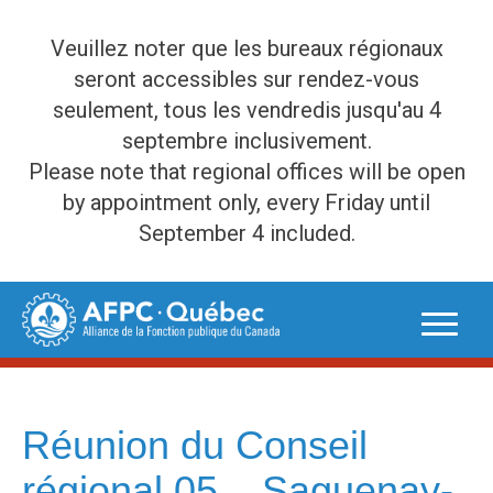
Veuillez noter que les bureaux régionaux
seront accessibles sur rendez-vous
seulement, tous les vendredis jusqu'au 4
septembre inclusivement.
Please note that regional offices will be open
by appointment only, every Friday until
September 4 included.
Skip
to
content
Réunion du Conseil
régional 05 – Saguenay-