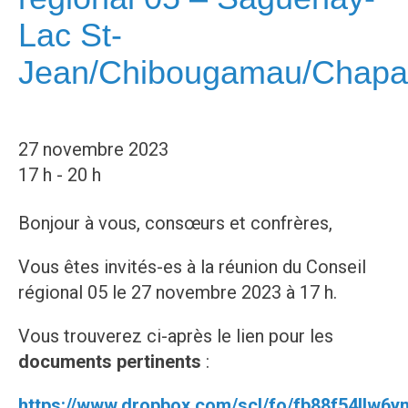
Lac St-
Jean/Chibougamau/Chapa
27 novembre 2023
17 h - 20 h
Bonjour à vous, consœurs et confrères,
Vous êtes invités-es à la réunion du Conseil
régional 05 le 27 novembre 2023 à 17 h.
Vous trouverez ci-après le lien pour les
documents pertinents
:
https://www.dropbox.com/scl/fo/fb88f54llw6yn