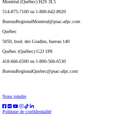
Montréal (Québec) H2S 3L5
514-875-7100 ou 1-800-642-8020
BureauRegionalMontreal@psac-afpc.com
Québec
5050, boul. des Gradins, bureau 140
Québec (Québec) G2J 1P8
418-666-6500 ou 1-800-566-6530
BureauRegionalQuebec@psac-afpc.com
Nous joindre
Politique de confidentialité