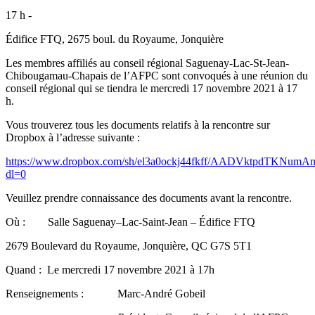
17 h -
Édifice FTQ, 2675 boul. du Royaume, Jonquière
Les membres affiliés au conseil régional Saguenay-Lac-St-Jean-
Chibougamau-Chapais de l’AFPC sont convoqués à une réunion du
conseil régional qui se tiendra le mercredi 17 novembre 2021 à 17
h.
Vous trouverez tous les documents relatifs à la rencontre sur
Dropbox à l’adresse suivante :
https://www.dropbox.com/sh/el3a0ockj44fkff/AADVktpdTKNumA
dl=0
Veuillez prendre connaissance des documents avant la rencontre.
Où : Salle Saguenay–Lac-Saint-Jean – Édifice FTQ
2679 Boulevard du Royaume, Jonquière, QC G7S 5T1
Quand : Le mercredi 17 novembre 2021 à 17h
Renseignements : Marc-André Gobeil