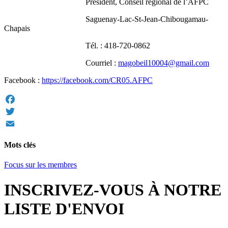
Président, Conseil régional de l’AFPC
Saguenay-Lac-St-Jean-Chibougamau-
Chapais
Tél. : 418-720-0862
Courriel :
magobeil10004@gmail.com
Facebook :
https://facebook.com/CR05.AFPC
Facebook
Twitter
Email
Mots clés
Focus sur les membres
INSCRIVEZ-VOUS À NOTRE
LISTE D'ENVOI