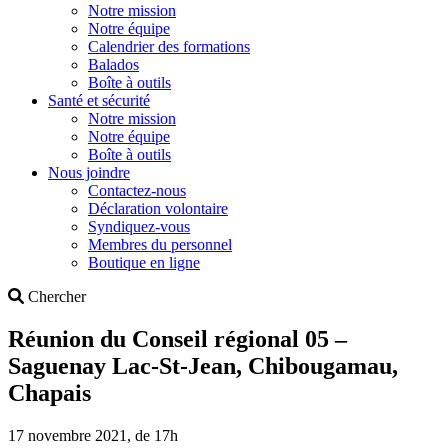
Notre mission
Notre équipe
Calendrier des formations
Balados
Boîte à outils
Santé et sécurité
Notre mission
Notre équipe
Boîte à outils
Nous joindre
Contactez-nous
Déclaration volontaire
Syndiquez-vous
Membres du personnel
Boutique en ligne
Search
Chercher
Réunion du Conseil régional 05 –
Saguenay Lac-St-Jean, Chibougamau,
Chapais
17 novembre 2021, de 17h