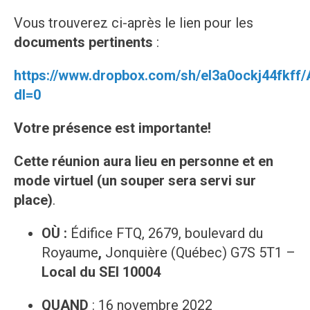
Vous trouverez ci-après le lien pour les
documents pertinents
:
https://www.dropbox.com/sh/el3a0ockj44fk
dl=0
Votre présence est importante!
Cette réunion aura lieu en personne et en
mode virtuel (un souper sera servi sur
place)
.
OÙ :
Édifice FTQ, 2679, boulevard du
Royaume
,
Jonquière (Québec) G7S 5T1 –
Local du SEI 10004
QUAND
: 16 novembre 2022