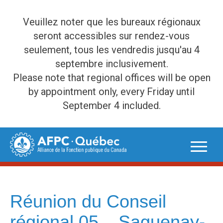
Veuillez noter que les bureaux régionaux
seront accessibles sur rendez-vous
seulement, tous les vendredis jusqu'au 4
septembre inclusivement.
Please note that regional offices will be open
by appointment only, every Friday until
September 4 included.
Skip
to
content
Réunion du Conseil
régional 05 – Saguenay-