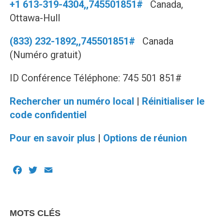
+1 613-319-4304,,745501851#
Canada,
Ottawa-Hull
(833) 232-1892,,745501851#
Canada
(Numéro gratuit)
ID Conférence Téléphone: 745 501 851#
Rechercher un numéro local
|
Réinitialiser le
code confidentiel
Pour en savoir plus
|
Options de réunion
Facebook
Twitter
Email
MOTS CLÉS