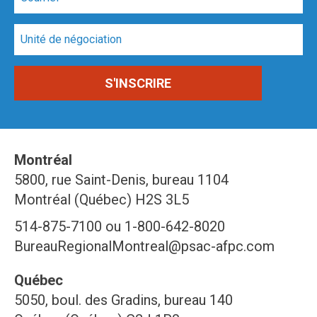
Montréal
5800, rue Saint-Denis, bureau 1104
Montréal (Québec) H2S 3L5
514-875-7100 ou 1-800-642-8020
BureauRegionalMontreal@psac-afpc.com
Québec
5050, boul. des Gradins, bureau 140