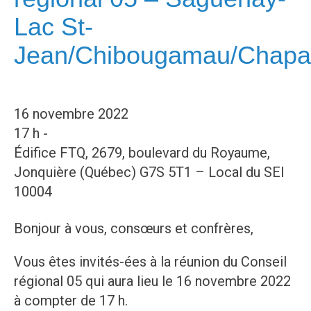
Lac St-
Jean/Chibougamau/Chapa
16 novembre 2022
17 h -
Édifice FTQ, 2679, boulevard du Royaume,
Jonquière (Québec) G7S 5T1 – Local du SEI
10004
Bonjour à vous, consœurs et confrères,
Vous êtes invités-ées à la réunion du Conseil
régional 05 qui aura lieu le 16 novembre 2022
à compter de 17 h.