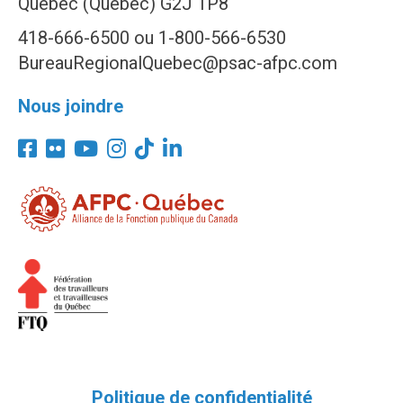
Québec (Québec) G2J 1P8
418-666-6500 ou 1-800-566-6530
BureauRegionalQuebec@psac-afpc.com
Nous joindre
Politique de confidentialité