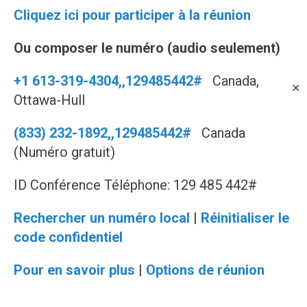
Cliquez ici pour participer à la réunion
Ou composer le numéro (audio seulement)
+1 613-319-4304,,129485442#
Canada,
✕
Ottawa-Hull
(833) 232-1892,,129485442#
Canada
(Numéro gratuit)
ID Conférence Téléphone: 129 485 442#
Rechercher un numéro local
|
Réinitialiser le
code confidentiel
Pour en savoir plus
|
Options de réunion
______________________________________