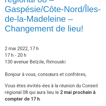
Gaspésie/Côte-Nord/Îles-
de-la-Madeleine –
Changement de lieu!
2 mai 2022, 17 h
17 h - 20 h
130 avenue Belzile, Rimouski
Bonjour à vous, consœurs et confrères,
Vous êtes invités-ées à la réunion du Conseil
régional 08 qui aura lieu le
2 mai prochain à
compter de 17 h
.