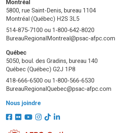
Montréal
5800, rue Saint-Denis, bureau 1104
Montréal (Québec) H2S 3L5
514-875-7100 ou 1-800-642-8020
BureauRegionalMontreal@psac-afpc.com
Québec
5050, boul. des Gradins, bureau 140
Québec (Québec) G2J 1P8
418-666-6500 ou 1-800-566-6530
BureauRegionalQuebec@psac-afpc.com
Nous joindre