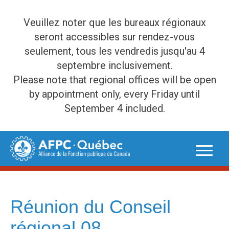
Veuillez noter que les bureaux régionaux
seront accessibles sur rendez-vous
seulement, tous les vendredis jusqu'au 4
septembre inclusivement.
Please note that regional offices will be open
by appointment only, every Friday until
September 4 included.
Skip
to
content
Réunion du Conseil
régional 08 –