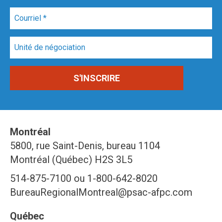
Montréal
5800, rue Saint-Denis, bureau 1104
Montréal (Québec) H2S 3L5
514-875-7100 ou 1-800-642-8020
BureauRegionalMontreal@psac-afpc.com
Québec