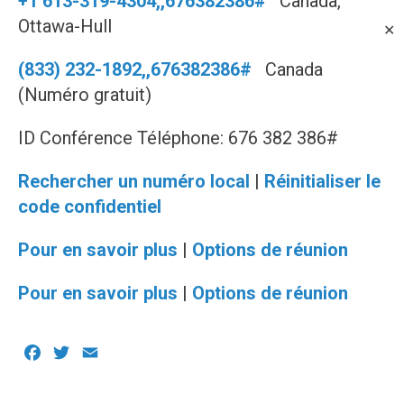
+1 613-319-4304,,676382386#
Canada,
Ottawa-Hull
✕
(833) 232-1892,,676382386#
Canada
(Numéro gratuit)
ID Conférence Téléphone: 676 382 386#
Rechercher un numéro local
|
Réinitialiser le
code confidentiel
Pour en savoir plus
|
Options de réunion
Pour en savoir plus
|
Options de réunion
Facebook
Twitter
Email