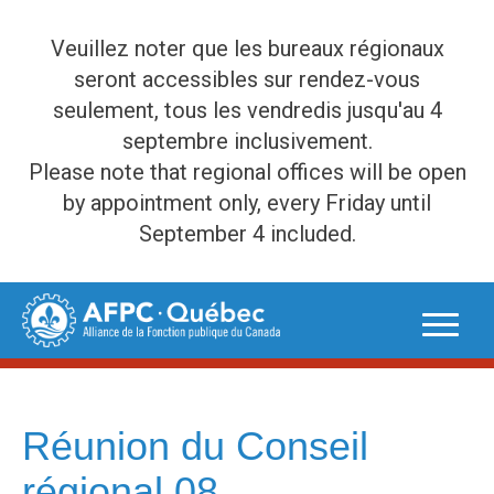
Veuillez noter que les bureaux régionaux
seront accessibles sur rendez-vous
seulement, tous les vendredis jusqu'au 4
septembre inclusivement.
Please note that regional offices will be open
by appointment only, every Friday until
September 4 included.
Skip
to
content
Réunion du Conseil
régional 08 –