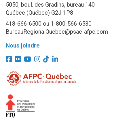
5050, boul. des Gradins, bureau 140
Québec (Québec) G2J 1P8
418-666-6500 ou 1-800-566-6530
BureauRegionalQuebec@psac-afpc.com
Nous joindre