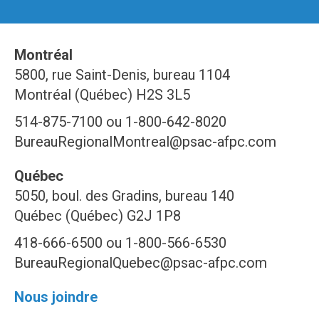
Montréal
5800, rue Saint-Denis, bureau 1104
Montréal (Québec) H2S 3L5
514-875-7100 ou 1-800-642-8020
BureauRegionalMontreal@psac-afpc.com
Québec
5050, boul. des Gradins, bureau 140
Québec (Québec) G2J 1P8
418-666-6500 ou 1-800-566-6530
BureauRegionalQuebec@psac-afpc.com
Nous joindre