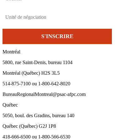
Montréal
5800, rue Saint-Denis, bureau 1104
Montréal (Québec) H2S 3L5
514-875-7100 ou 1-800-642-8020
BureauRegionalMontreal@psac-afpc.com
Québec
5050, boul. des Gradins, bureau 140
Québec (Québec) G2J 1P8
418-666-6500 ou 1-800-566-6530