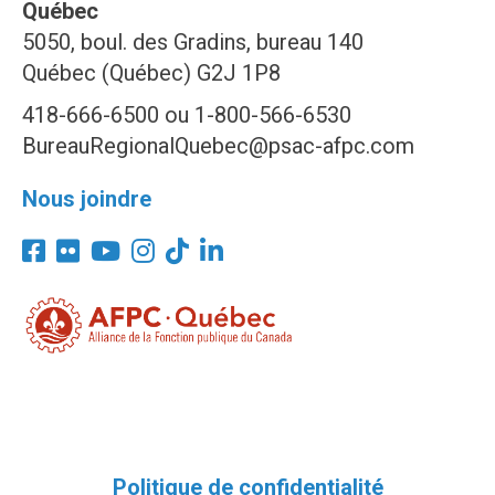
Québec
5050, boul. des Gradins, bureau 140
Québec (Québec) G2J 1P8
418-666-6500 ou 1-800-566-6530
BureauRegionalQuebec@psac-afpc.com
Nous joindre
Politique de confidentialité