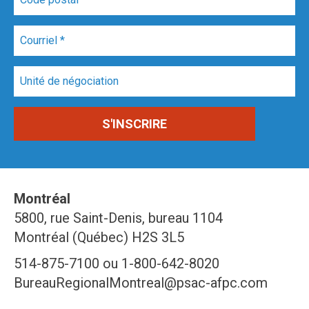
Montréal
5800, rue Saint-Denis, bureau 1104
Montréal (Québec) H2S 3L5
514-875-7100 ou 1-800-642-8020
BureauRegionalMontreal@psac-afpc.com