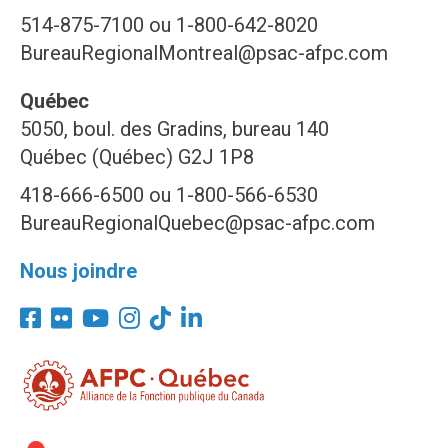
514-875-7100 ou 1-800-642-8020
BureauRegionalMontreal@psac-afpc.com
Québec
5050, boul. des Gradins, bureau 140
Québec (Québec) G2J 1P8
418-666-6500 ou 1-800-566-6530
BureauRegionalQuebec@psac-afpc.com
Nous joindre