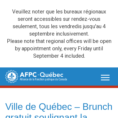
Veuillez noter que les bureaux régionaux
seront accessibles sur rendez-vous
seulement, tous les vendredis jusqu'au 4
septembre inclusivement.
Please note that regional offices will be open
by appointment only, every Friday until
September 4 included.
Skip
to
content
Ville de Québec – Brunch
gratuit soulignant la