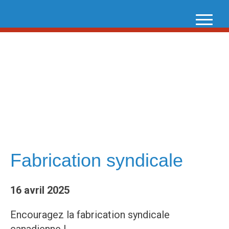
Skip
to
content
Fabrication syndicale
16 avril 2025
Encouragez la fabrication syndicale