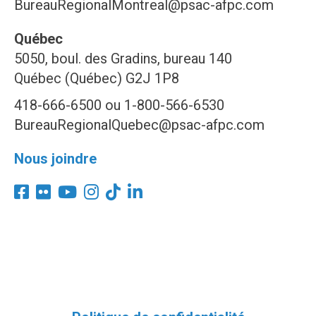
BureauRegionalMontreal@psac-afpc.com
Québec
5050, boul. des Gradins, bureau 140
Québec (Québec) G2J 1P8
418-666-6500 ou 1-800-566-6530
BureauRegionalQuebec@psac-afpc.com
Nous joindre