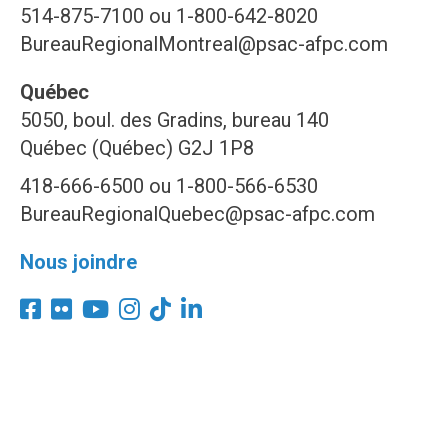
514-875-7100 ou 1-800-642-8020
BureauRegionalMontreal@psac-afpc.com
Québec
5050, boul. des Gradins, bureau 140
Québec (Québec) G2J 1P8
418-666-6500 ou 1-800-566-6530
BureauRegionalQuebec@psac-afpc.com
Nous joindre